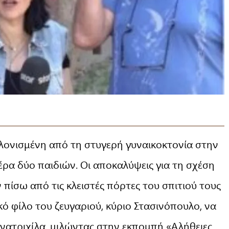
κλονισμένη από τη στυγερή γυναικοκτονία στην
ρα δύο παιδιών. Οι αποκαλύψεις για τη σχέση
 πίσω από τις κλειστές πόρτες του σπιτιού τους
κό φίλο του ζευγαριού, κύριο Στασινόπουλο, να
ανατριχίλα, μιλώντας στην εκπομπή «Αλήθειες