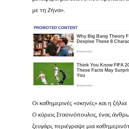
με τη Ζήνα».
Οι καθημερινές «σκηνές» και η ζήλια
Ο κύριος Στασινόπουλος, ένας άνθρω
ζευγάρι, περιέγραψε μια καθημεριν