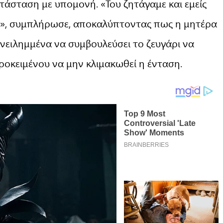
τάσταση με υπομονή. «Του ζητάγαμε και εμείς
ε», συμπλήρωσε, αποκαλύπτοντας πως η μητέρα
νειλημμένα να συμβουλεύσει το ζευγάρι να
ροκειμένου να μην κλιμακωθεί η ένταση.