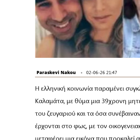
Paraskevi Nakou
02-06-26 21:47
Η ελληνική κοινωνία παραμένει συγ
Καλαμάτα, με θύμα μια 39χρονη μητέ
του ζευγαριού και τα όσα συνέβαιναν
έρχονται στο φως, με τον οικογενεια
μεταφέρει μια εικόνα που προκαλεί 