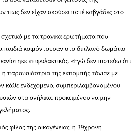
ουν πως δεν είχαν ακούσει ποτέ καβγάδες στο
 σχετικά με τα τραγικά ερωτήματα που
α παιδιά κοιμόντουσαν στο διπλανό δωμάτιο
ανίστηκε επιφυλακτικός. «Εγώ δεν πιστεύω ότι
ενώ η παρουσιάστρια της εκπομπής τόνισε με
ον κάθε ενδεχόμενο, συμπεριλαμβανομένου
υσιών στα ανήλικα, προκειμένου να μην
γκλήματος.
ός φίλος της οικογένειας, η 39χρονη