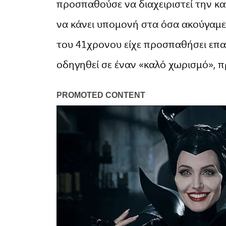
προσπαθούσε να διαχειριστεί την κα
να κάνει υπομονή στα όσα ακούγαμ
του 41χρονου είχε προσπαθήσει επα
οδηγηθεί σε έναν «καλό χωρισμό», π