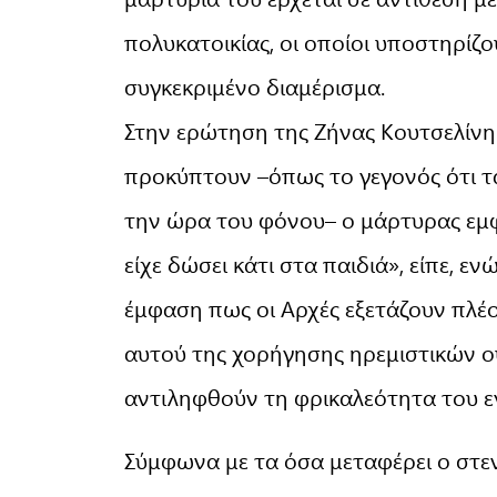
πολυκατοικίας, οι οποίοι υποστηρίζ
συγκεκριμένο διαμέρισμα.
Στην ερώτηση της Ζήνας Κουτσελίνη
προκύπτουν –όπως το γεγονός ότι τ
την ώρα του φόνου– ο μάρτυρας εμφ
είχε δώσει κάτι στα παιδιά», είπε, 
έμφαση πως οι Αρχές εξετάζουν πλέ
αυτού της χορήγησης ηρεμιστικών ο
αντιληφθούν τη φρικαλεότητα του ε
Σύμφωνα με τα όσα μεταφέρει ο στεν