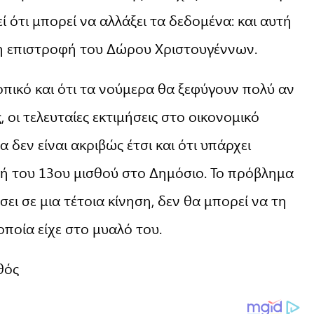
 ότι μπορεί να αλλάξει τα δεδομένα: και αυτή
, η επιστροφή του Δώρου Χριστουγέννων.
τοπικό και ότι τα νούμερα θα ξεφύγουν πολύ αν
 οι τελευταίες εκτιμήσεις στο οικονομικό
 δεν είναι ακριβώς έτσι και ότι υπάρχει
φή του 13ου μισθού στο Δημόσιο. Το πρόβλημα
ει σε μια τέτοια κίνηση, δεν θα μπορεί να τη
οποία είχε στο μυαλό του.
θός