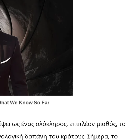
ει ως ένας ολόκληρος, επιπλέον μισθός, το
θολογική δαπάνη του κράτους. Σήμερα, το