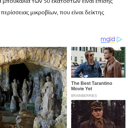
λα μπουκάλια των 50 εκατοστών είναι επίσης
ερίσσειας μικροβίων, που είναι δείκτης