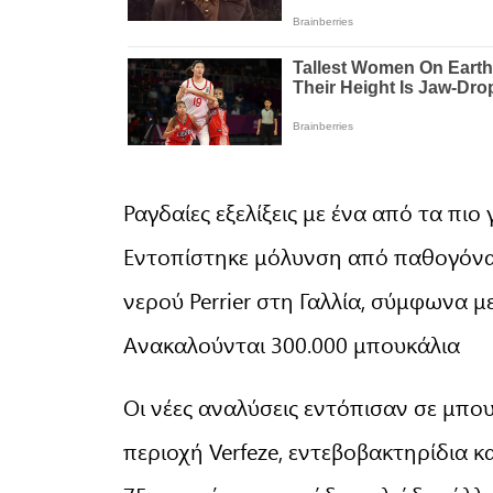
Ραγδαίες εξελίξεις με ένα από τα π
Εντοπίστηκε μόλυνση από παθογόνα
νερού Perrier στη Γαλλία, σύμφωνα μ
Ανακαλούνται 300.000 μπουκάλια
Οι νέες αναλύσεις εντόπισαν σε μπου
περιοχή Verfeze, εντεβοβακτηρίδια 