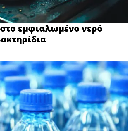
στο εμφιαλωμένο νερό
βακτηρίδια