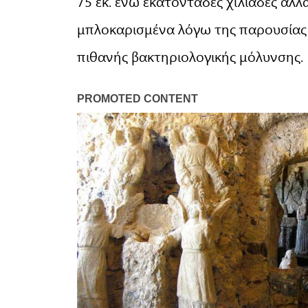
75 εκ. ενώ εκατοντάδες χιλιάδες άλ
μπλοκαρισμένα λόγω της παρουσίας π
πιθανής βακτηριολογικής μόλυνσης.