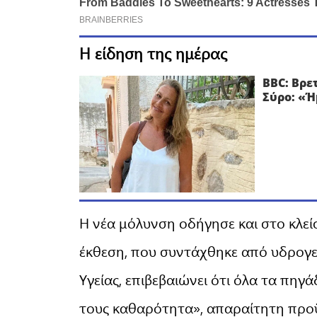
Η είδηση της ημέρας
BBC: Βρε
Σύρο: «Ή
Η νέα μόλυνση οδήγησε και στο κλεί
έκθεση, που συντάχθηκε από υδρογε
Υγείας, επιβεβαιώνει ότι όλα τα πηγά
τους καθαρότητα», απαραίτητη προ