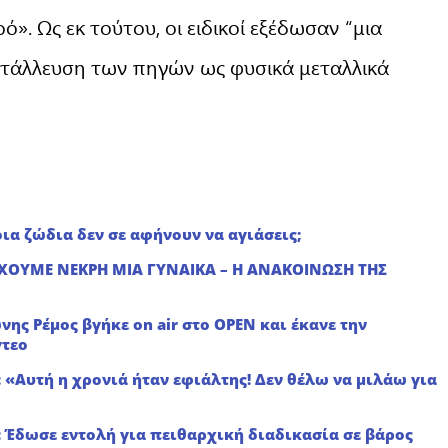
». Ως εκ τούτου, οι ειδικοί εξέδωσαν “μια
ετάλλευση των πηγών ως φυσικά μεταλλικά
ια ζώδια δεν σε αφήνουν να αγιάσεις;
ΕΧΟΥΜΕ ΝΕΚΡΗ ΜΙΑ ΓΥΝΑΙΚΑ – Η ΑΝΑΚΟΙΝΩΣΗ ΤΗΣ
ης Ρέμος βγήκε on air στο OPEN και έκανε την
vτεο
: «Αυτή η χρονιά ήταν εφιάλτης! Δεν θέλω να μιλάω για
 Έδωσε εντολή για πειθαρχική διαδικασία σε βάρος