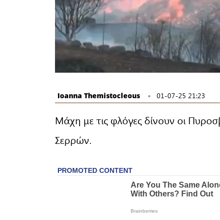
Ioanna Themistocleous
01-07-25 21:23
Μάχη με τις φλόγες δίνουν οι Πυροσ
Σερρών.