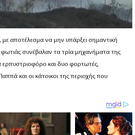
, με αποτέλεσμα να μην υπάρξει σημαντική
 φωτιάς συνέβαλαν τα τρία μηχανήματα της
α ερπυστριοφόρο και δυο φορτωτές,
ππά και οι κάτοικοι της περιοχής που