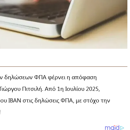
ν δηλώσεων ΦΠΑ φέρνει η απόφαση
Γιώργου Πιτσιλή. Από 1η Ιουλίου 2025,
ου ΙΒΑΝ στις δηλώσεις ΦΠΑ, με στόχο την
!