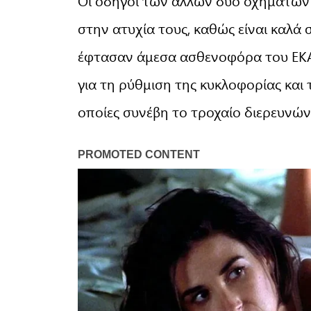
Οι οδηγοί των άλλων δύο οχημάτων
στην ατυχία τους, καθώς είναι καλά 
έφτασαν άμεσα ασθενοφόρα του ΕΚΑΒ
για τη ρύθμιση της κυκλοφορίας και
οποίες συνέβη το τροχαίο διερευνώντ