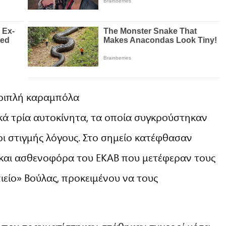
τριπλή καραμπόλα
ά τρία αυτοκίνητα, τα οποία συγκρούστηκαν
ρι στιγμής λόγους. Στο σημείο κατέφθασαν
 και ασθενοφόρα του ΕΚΑΒ που μετέφεραν τους
είο» Βούλας, προκειμένου να τους