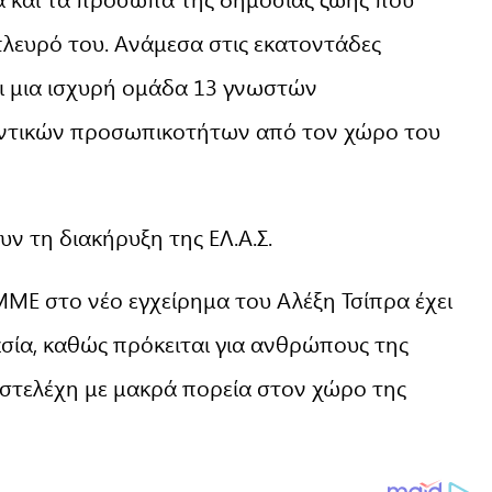
πλευρό του. Ανάμεσα στις εκατοντάδες
ει μια ισχυρή ομάδα 13 γνωστών
αντικών προσωπικοτήτων από τον χώρο του
ν τη διακήρυξη της ΕΛ.Α.Σ.
Ε στο νέο εγχείρημα του Αλέξη Τσίπρα έχει
ασία, καθώς πρόκειται για ανθρώπους της
 στελέχη με μακρά πορεία στον χώρο της