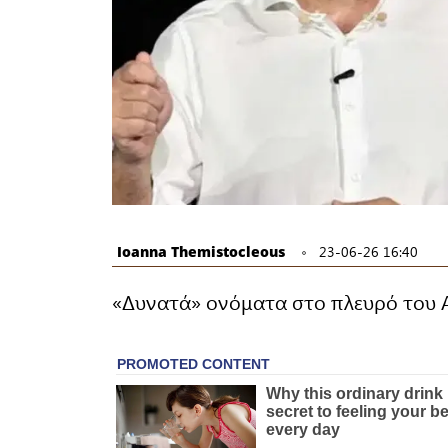
Ioanna Themistocleous
23-06-26 16:40
«Δυνατά» ονόματα στο πλευρό του Α