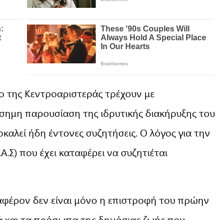
δο της Κεντροαριστεράς τρέχουν με
ίσημη παρουσίαση της ιδρυτικής διακήρυξης του
καλεί ήδη έντονες συζητήσεις. Ο λόγος για την
.Σ) που έχει καταφέρει να συζητιέται
διαφέρον δεν είναι μόνο η επιστροφή του πρώην
 και τα πρόσωπα της δημόσιας ζωής που