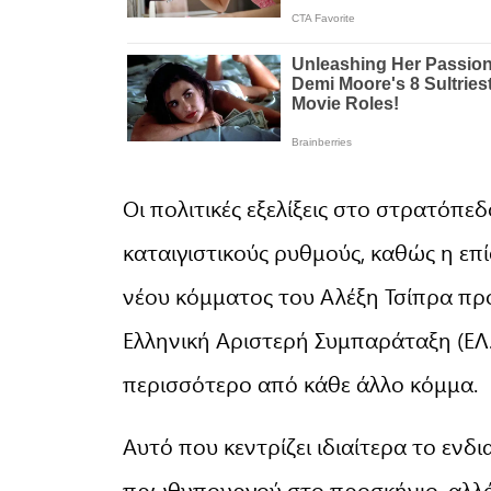
Οι πολιτικές εξελίξεις στο στρατόπε
καταιγιστικούς ρυθμούς, καθώς η επ
νέου κόμματος του Αλέξη Τσίπρα προ
Ελληνική Αριστερή Συμπαράταξη (ΕΛ.Α
περισσότερο από κάθε άλλο κόμμα.
Αυτό που κεντρίζει ιδιαίτερα το εν
πρωθυπουργού στο προσκήνιο, αλλά