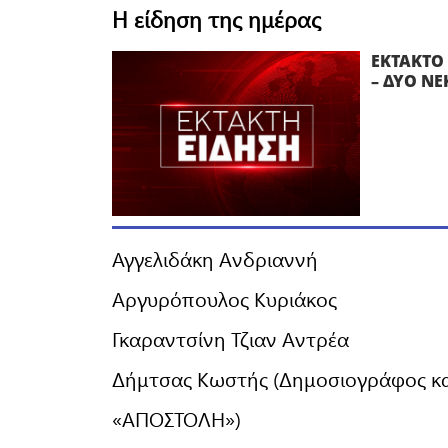
Η είδηση της ημέρας
ΕΚΤΑΚΤΟ 
– ΔΥΟ ΝΕ
Αγγελιδάκη Ανδριαννή
Αργυρόπουλος Κυριάκος
Γκαραντσίνη Τζιαν Αντρέα
Δήμτσας Κωστής (Δημοσιογράφος κα
«ΑΠΟΣΤΟΛΗ»)