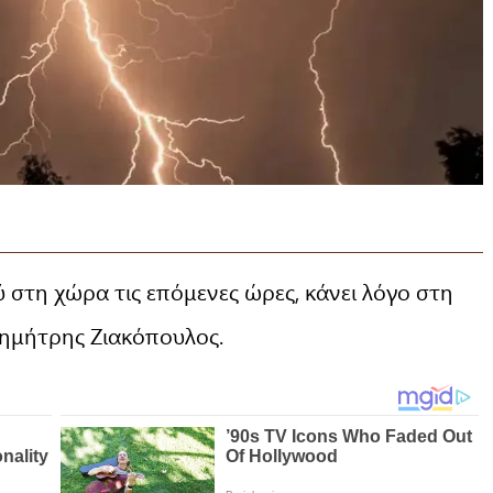
 στη χώρα τις επόμενες ώρες, κάνει λόγο στη
Δημήτρης Ζιακόπουλος.