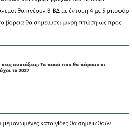
ι άνεμοι θα πνέουν Β-ΒΔ με ένταση 4 με 5 μποφόρ
 τα βόρεια θα σημειώσει μικρή πτώση ως προς
 στις συντάξεις: Τα ποσά που θα πάρουν οι
ύχοι το 2027
και μεμονωμένες καταιγίδες θα σημειωθούν