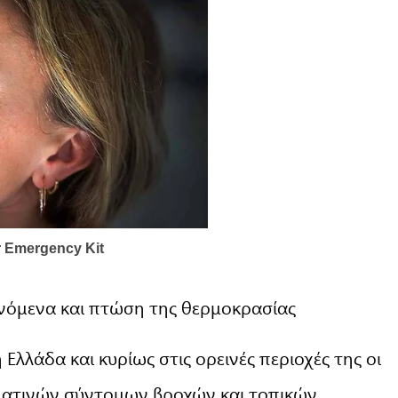
ινόμενα και πτώση της θερμοκρασίας
 Ελλάδα και κυρίως στις ορεινές περιοχές της οι
ματινών σύντομων βροχών και τοπικών