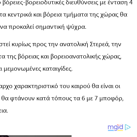
 βόρειες-βορειοδυτικές διευθύνσεις με ένταση 4
τα κεντρικά και βόρεια τμήματα της χώρας θα
 να προκαλεί σημαντική ψύχρα.
στεί κυρίως προς την ανατολική Στερεά, την
α της βόρειας και βορειοανατολικής χώρας,
ι μεμονωμένες καταιγίδες.
αρχο χαρακτηριστικό του καιρού θα είναι οι
οι θα φτάνουν κατά τόπους τα 6 με 7 μποφόρ,
ια.