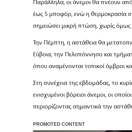
Παράλληλα, οι άνεμοι θα πνέουν από
έως 5 μποφόρ, ενώ η θερμοκρασία σ
σημειώσει μικρή πτώση, χωρίς όμως
Την Πέμπτη, η αστάθεια θα μετατοπι
Εύβοια, την Πελοπόννησο και τμήματ
όπου αναμένονται τοπικοί όμβροι κα
Στη συνέχεια της εβδομάδας, το κυρί
ενισχυμένοι βόρειοι άνεμοι, οι οποί
περιορίζοντας σημαντικά την αστάθε