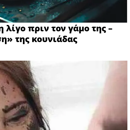
 λίγο πριν τον γάμο της –
η» της κουνιάδας