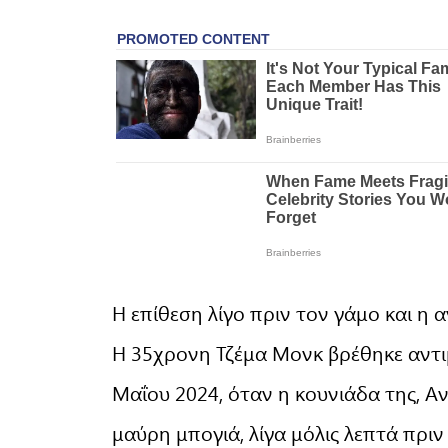
Η επίθεση λίγο πριν τον γάμο και η 
Η 35χρονη Τζέμα Μονκ βρέθηκε αντι
Μαΐου 2024, όταν η κουνιάδα της, Α
μαύρη μπογιά, λίγα μόλις λεπτά πριν