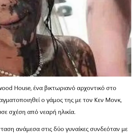
wood House, ένα βικτωριανό αρχοντικό στο
αγματοποιηθεί ο γάμος της με τον Κεν Μονκ,
σε σχέση από νεαρή ηλικία.
νταση ανάμεσα στις δύο γυναίκες συνδεόταν με