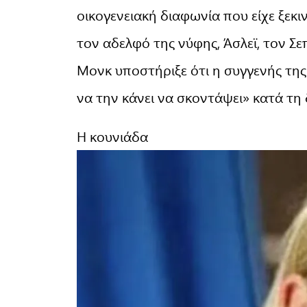
οικογενειακή διαφωνία που είχε ξεκι
τον αδελφό της νύφης, Άσλεϊ, τον Σ
Μονκ υποστήριξε ότι η συγγενής τη
να την κάνει να σκοντάψει» κατά τη δ
Η κουνιάδα