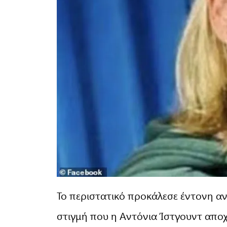
Το περιστατικό προκάλεσε έντονη α
στιγμή που η Αντόνια Ίστγουντ απο