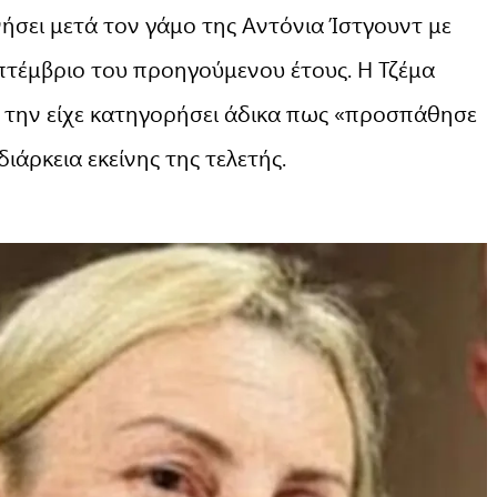
νήσει μετά τον γάμο της Αντόνια Ίστγουντ με
επτέμβριο του προηγούμενου έτους. Η Τζέμα
ς την είχε κατηγορήσει άδικα πως «προσπάθησε
ιάρκεια εκείνης της τελετής.