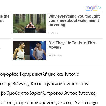
φορίας έκρυβε εκπλήξεις και έντονα
α της Βιέννης. Κατά την ανακοίνωση των
 βαθμούς στο Ισραήλ, προκαλώντας έντονες
ό τους παρευρισκόμενους θεατές. Αντίστοιχα