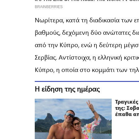
Νωρίτερα, κατά τη διαδικασία των ε
βαθμούς, δεχόμενη δύο ανώτατες δι
από την Κύπρο, ενώ η δεύτερη μέγι
Σερβίας. Αντίστοιχα, η ελληνική κρι
Κύπρο, η οποία στο κομμάτι των τη
Η είδηση της ημέρας
Τραγικές
της: Σοβ
έπαθα α