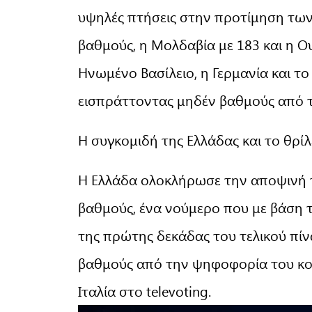
υψηλές πτήσεις στην προτίμηση των
βαθμούς, η Μολδαβία με 183 και η Ο
Ηνωμένο Βασίλειο, η Γερμανία και τ
εισπράττοντας μηδέν βαθμούς από τ
Η συγκομιδή της Ελλάδας και το θρί
Η Ελλάδα ολοκλήρωσε την αποψινή 
βαθμούς, ένα νούμερο που με βάση τι
της πρώτης δεκάδας του τελικού πίν
βαθμούς από την ψηφοφορία του κοιν
Ιταλία στο televoting.