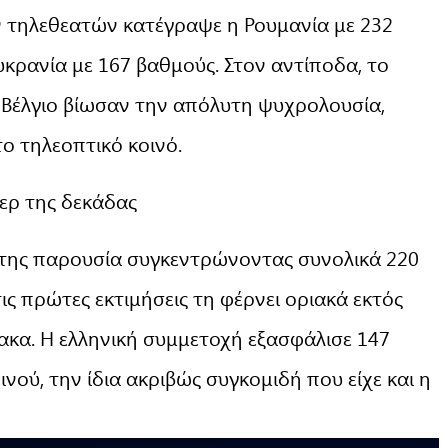
 τηλεθεατών κατέγραψε η Ρουμανία με 232
υκρανία με 167 βαθμούς. Στον αντίποδα, το
ο Βέλγιο βίωσαν την απόλυτη ψυχρολουσία,
ο τηλεοπτικό κοινό.
λερ της δεκάδας
της παρουσία συγκεντρώνοντας συνολικά 220
ς πρώτες εκτιμήσεις τη φέρνει οριακά εκτός
ακα. Η ελληνική συμμετοχή εξασφάλισε 147
ού, την ίδια ακριβώς συγκομιδή που είχε και η