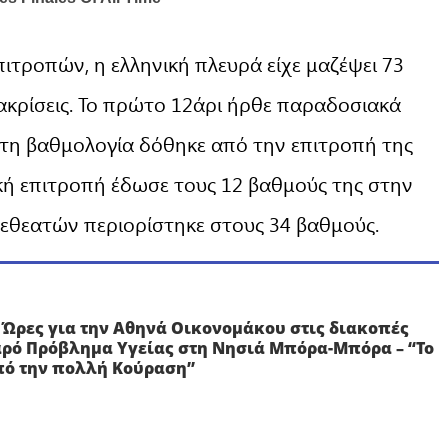
πιτροπών, η ελληνική πλευρά είχε μαζέψει 73
ακρίσεις. Το πρώτο 12άρι ήρθε παραδοσιακά
στη βαθμολογία δόθηκε από την επιτροπή της
τική επιτροπή έδωσε τους 12 βαθμούς της στην
λεθεατών περιορίστηκε στους 34 βαθμούς.
 Ώρες για την Αθηνά Οικονομάκου στις διακοπές
αρό Πρόβλημα Υγείας στη Νησιά Μπόρα-Μπόρα – “Το
πό την πολλή Κούραση”