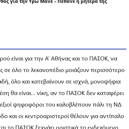
θος για την Υρώ Μανέ – Πέθανε η μητέρα της
ρού είναι για την Α’ Αθήνας και το ΠΑΣΟΚ, να
ς σε όλο το λεκανοπέδιο μοιάζουν περισσότερο
αδή, όλο και κατεβαίνουν σε ισχνά, μονοψήφια
έση θα είναι… νίκη, αν το ΠΑΣΟΚ δεν καταφέρει
οδεξιοί ψηφοφόροι του καλοβλέπουν πάλι τη ΝΔ
δο και οι κεντροαριστεροί θέλουν για αντίπαλο
σι το ΠΑΣΟΚ ξεχνάει οριστικά το ενδεχόμενο