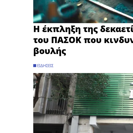
Η έκπληξη της δεκαετ
του ΠΑΣΟΚ που κινδυν
βουλής
ΕΙΔΉΣΕΙΣ