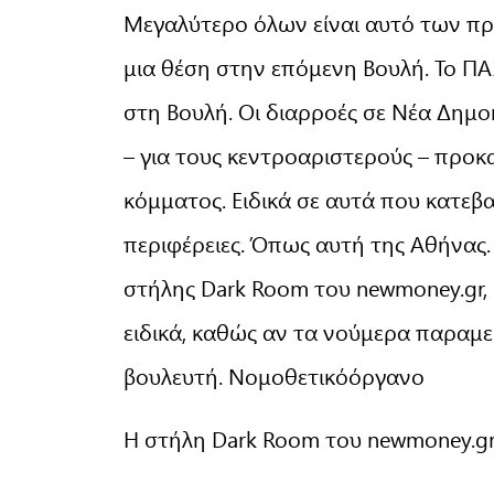
Μεγαλύτερο όλων είναι αυτό των 
μια θέση στην επόμενη Βουλή. Το ΠΑΣ
στη Βουλή. Οι διαρροές σε Νέα Δημοκρ
– για τους κεντροαριστερούς – προ
κόμματος. Ειδικά σε αυτά που κατεβαί
περιφέρειες. Όπως αυτή της Αθήνας.
στήλης Dark Room του newmoney.gr,
ειδικά, καθώς αν τα νούμερα παραμε
βουλευτή. Νομοθετικόόργανο
Η στήλη Dark Room του newmoney.gr