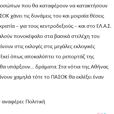
προσώπων που θα καταφέρουν να κατακτήσουν
ΟΚ χάνει τις δυνάμεις του και μοιραία θέσεις
ατία – για τους κεντροδεξιούς – και στο ΕΛ.Α.Σ.
καλούν πονοκέφαλο στα βασικά στελέχη του
νουν στις εκλογές στις μεγάλες εκλογικές
 Εκεί όπως αποκαλύπτει το ρεπορτάζ της
 θα υπάρξουν… δράματα. Στα νότια της Αθήνας
ίνουν χαμηλά τότε το ΠΑΣΟΚ θα εκλέξει έναν
 αναφέρει: Πολιτική