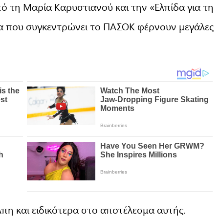
πό τη Μαρία Καρυστιανού και την «Ελπίδα για τη
α που συγκεντρώνει το ΠΑΣΟΚ φέρνουν μεγάλες
η και ειδικότερα στο αποτέλεσμα αυτής.