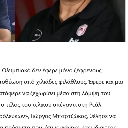
ν Ολυμπιακό δεν έφερε μόνο ξέφρενους
οθέωση από χιλιάδες φιλάθλους. Έφερε και μια
κατάφερε να ξεχωρίσει μέσα στη λάμψη του
ο τέλος του τελικού απέναντι στη Ρεάλ
ρόλευκων», Γιώργος Μπαρτζώκας, θέλησε να
α πρόσωπο που, όπως φάνηκε, έχει ιδιαίτερη