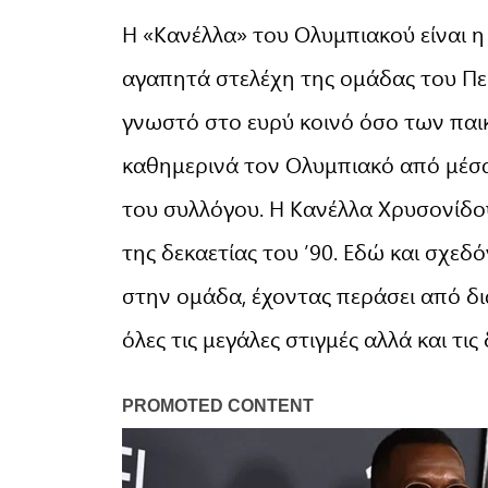
Η «Κανέλλα» του Ολυμπιακού είναι η
αγαπητά στελέχη της ομάδας του Πει
γνωστό στο ευρύ κοινό όσο των παι
καθημερινά τον Ολυμπιακό από μέσα
του συλλόγου. Η Κανέλλα Χρυσονίδο
της δεκαετίας του ’90. Εδώ και σχεδό
στην ομάδα, έχοντας περάσει από δ
όλες τις μεγάλες στιγμές αλλά και τι