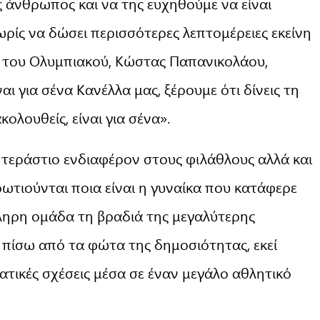
ς άνθρωπος και να της ευχηθούμε να είναι
ωρίς να δώσει περισσότερες λεπτομέρειες εκείνη
ς του Ολυμπιακού, Κώστας Παπανικολάου,
ι για σένα Κανέλλα μας, ξέρουμε ότι δίνεις τη
ολουθείς, είναι για σένα».
εράστιο ενδιαφέρον στους φιλάθλους αλλά και
ρωτιούνται ποια είναι η γυναίκα που κατάφερε
κληρη ομάδα τη βραδιά της μεγαλύτερης
ι πίσω από τα φώτα της δημοσιότητας, εκεί
ατικές σχέσεις μέσα σε έναν μεγάλο αθλητικό