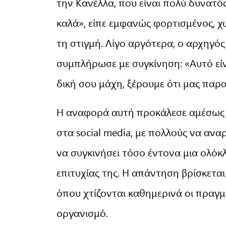
την Κανέλλα, που είναι πολύ δυνατό
καλά», είπε εμφανώς φορτισμένος, χ
τη στιγμή. Λίγο αργότερα, ο αρχηγό
συμπλήρωσε με συγκίνηση: «Αυτό είνα
δική σου μάχη, ξέρουμε ότι μας παρακ
Η αναφορά αυτή προκάλεσε αμέσως τ
στα social media, με πολλούς να ανα
να συγκινήσει τόσο έντονα μια ολό
επιτυχίας της. Η απάντηση βρίσκετα
όπου χτίζονται καθημερινά οι πραγμ
οργανισμό.