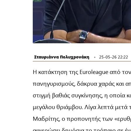
Σταυριάννα Πολυχρονάκη
25-05-26 22:22
Η κατάκτηση της Euroleague από το
πανηγυρισμούς, δάκρυα χαράς και απ
στιγμή βαθιάς συγκίνησης, η οποία 
μεγάλου θριάμβου. Λίγα λεπτά μετά τ
Μαδρίτης, ο προπονητής των «ερυθ
αφιερώσει δημόσια το τρόπαιο σε έν