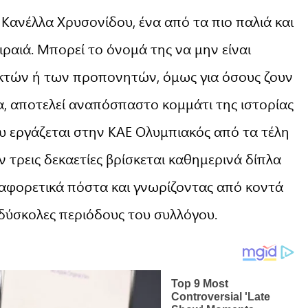
 Κανέλλα Χρυσονίδου, ένα από τα πιο παλιά και
ραιά. Μπορεί το όνομά της να μην είναι
κτών ή των προπονητών, όμως για όσους ζουν
, αποτελεί αναπόσπαστο κομμάτι της ιστορίας
υ εργάζεται στην ΚΑΕ Ολυμπιακός από τα τέλη
ν τρεις δεκαετίες βρίσκεται καθημερινά δίπλα
ιαφορετικά πόστα και γνωρίζοντας από κοντά
ς δύσκολες περιόδους του συλλόγου.