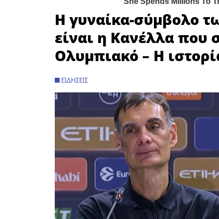
Η γυναίκα-σύμβολο τ
είναι η Κανέλλα που 
Ολυμπιακό – Η ιστορί
ΕΙΔΉΣΕΙΣ