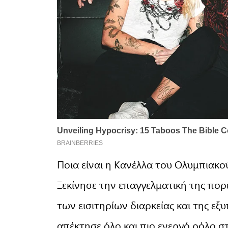
Ποια είναι η Κανέλλα του Ολυμπιακ
Ξεκίνησε την επαγγελματική της πο
των εισιτηρίων διαρκείας και της ε
απέκτησε όλο και πιο ενεργό ρόλο σ