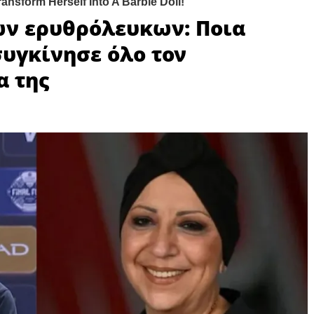
ων ερυθρόλευκων: Ποια
συγκίνησε όλο τον
α της