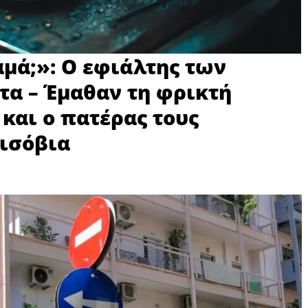
αμά;»: Ο εφιάλτης των
τα – Έμαθαν τη φρικτή
 και ο πατέρας τους
 ισόβια