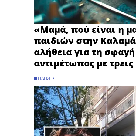
«Μαμά, πού είναι η μ
παιδιών στην Καλαμά
αλήθεια για τη σφαγή
αντιμέτωπος με τρεις
ΕΙΔΉΣΕΙΣ