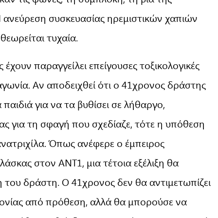
Η ανεύρεση συσκευασίας ηρεμιστικών χαπιών
θεωρείται τυχαία.
ς έχουν παραγγείλει επείγουσες τοξικολογικές
 αγωνία. Αν αποδειχθεί ότι ο 41χρονος δράστης
α παιδιά για να τα βυθίσει σε λήθαργο,
ς για τη σφαγή που σχεδίαζε, τότε η υπόθεση
νατριχίλα. Όπως ανέφερε ο έμπειρος
άσκας στον ΑΝΤ1, μια τέτοια εξέλιξη θα
ση του δράστη. Ο 41χρονος δεν θα αντιμετωπίζει
ονίας από πρόθεση, αλλά θα μπορούσε να