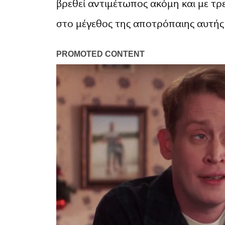
βρεθεί αντιμέτωπος ακόμη και με τρει
στο μέγεθος της αποτρόπαιης αυτής