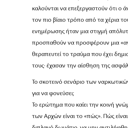
καλούνται να επεξεργαστούν ότι ο 
τον πιο βίαιο τρόπο από τα χέρια το
ενημέρωσης ήταν μια στιγμή απόλυτο
προσπαθούν να προσφέρουν μια «αγκ
θεραπευτεί το τραύμα που έχει δημι
τους· έχασαν την αίσθηση της ασφάλε
Το σκοτεινό σενάριο των ναρκωτικώ
για να φονεύσει;
Το ερώτημα που καίει την κοινή γνώ
των Αρχών είναι το «πώς». Πώς είνα
διπλανό δωμάτιο, να μην αντιλήφθηκ