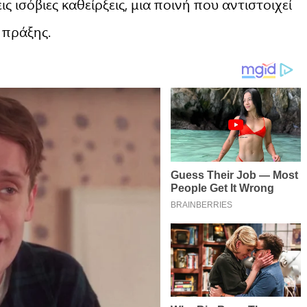
ς ισόβιες καθείρξεις, μια ποινή που αντιστοιχεί
 πράξης.