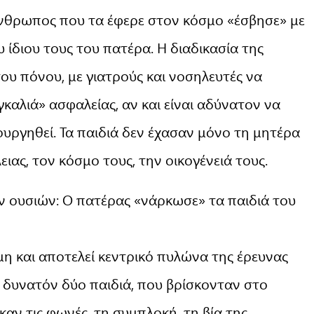
άνθρωπος που τα έφερε στον κόσμο «έσβησε» με
υ ίδιου τους του πατέρα. Η διαδικασία της
υ πόνου, με γιατρούς και νοσηλευτές να
αλιά» ασφαλείας, αν και είναι αδύνατον να
ουργηθεί. Τα παιδιά δεν έχασαν μόνο τη μητέρα
ιας, τον κόσμο τους, την οικογένειά τους.
ν ουσιών: Ο πατέρας «νάρκωσε» τα παιδιά του
μη και αποτελεί κεντρικό πυλώνα της έρευνας
ι δυνατόν δύο παιδιά, που βρίσκονταν στο
αν τις φωνές, τη συμπλοκή, τη βία της