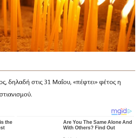
ς, δηλαδή στις 31 Μαΐου, «πέφτει» φέτος η
στιανισμού.