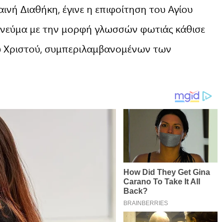
ινή Διαθήκη, έγινε η επιφοίτηση του Αγίου
 Πνεύμα με την μορφή γλωσσών φωτιάς κάθισε
 Χριστού, συμπεριλαμβανομένων των