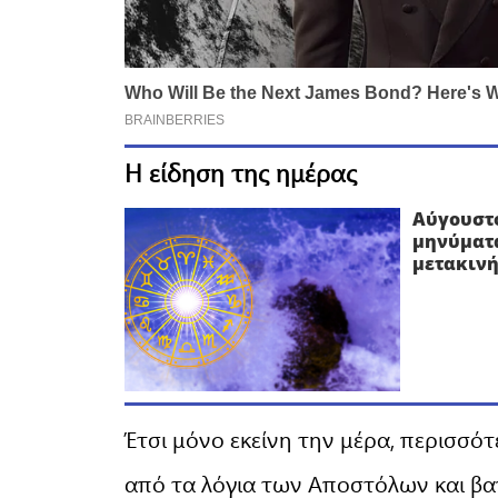
Η είδηση της ημέρας
Αύγουστο
μηνύματα
μετακινή
Έτσι μόνο εκείνη την μέρα, περισσό
από τα λόγια των Αποστόλων και βα