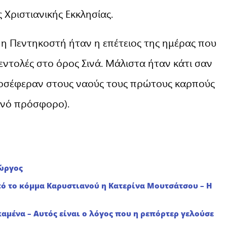
 Χριστιανικής Εκκλησίας.
η Πεντηκοστή ήταν η επέτειος της ημέρας που
εντολές στο όρος Σινά. Μάλιστα ήταν κάτι σαν
προσέφεραν στους ναούς τους πρώτους καρπούς
ρινό πρόσφορο).
ιώργος
ό το κόμμα Καρυστιανού η Κατερίνα Μουτσάτσου – Η
καμένα – Αυτός είναι ο λόγος που η ρεπόρτερ γελούσε