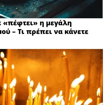
ε «πέφτει» η μεγάλη
ού – Τι πρέπει να κάνετε