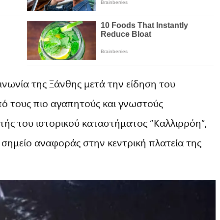
οινωνία της Ξάνθης μετά την είδηση του
πό τους πιο αγαπητούς και γνωστούς
τής του ιστορικού καταστήματος “Καλλιρρόη”,
 σημείο αναφοράς στην κεντρική πλατεία της