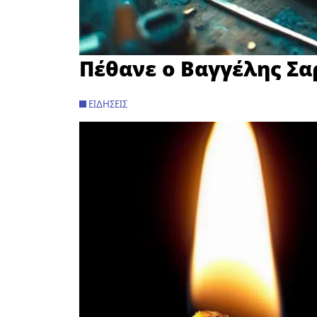
Πέθανε ο Βαγγέλης Σα
ΕΙΔΉΣΕΙΣ