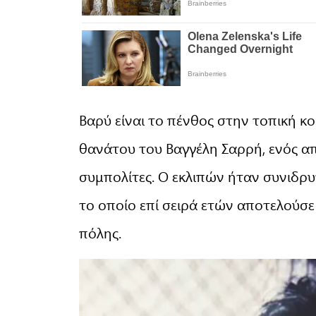
Βαρύ είναι το πένθος στην τοπική κ
θανάτου του Βαγγέλη Σαρρή, ενός α
συμπολίτες. Ο εκλιπών ήταν συνιδρυ
το οποίο επί σειρά ετών αποτελούσε
πόλης.