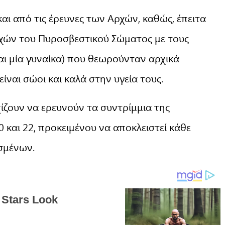
ς και από τις έρευνες των Αρχών, καθώς, έπειτα
εχών του Πυροσβεστικού Σώματος με τους
αι μία γυναίκα) που θεωρούνταν αρχικά
ίναι σώοι και καλά στην υγεία τους.
ίζουν να ερευνούν τα συντρίμμια της
 και 22, προκειμένου να αποκλειστεί κάθε
σμένων.