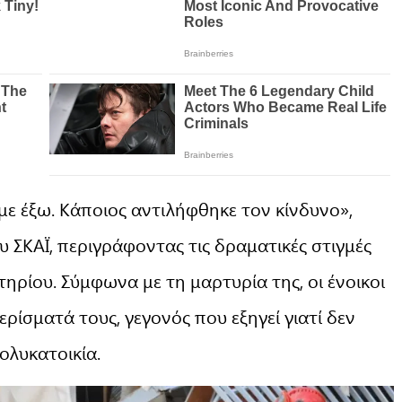
ε έξω. Κάποιος αντιλήφθηκε τον κίνδυνο»,
υ ΣΚΑΪ, περιγράφοντας τις δραματικές στιγμές
ηρίου. Σύμφωνα με τη μαρτυρία της, οι ένοικοι
ρίσματά τους, γεγονός που εξηγεί γιατί δεν
ολυκατοικία.