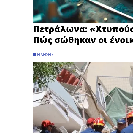
Πετράλωνα: «Χτυπούσ
Πώς σώθηκαν οι ένοι
ΕΙΔΉΣΕΙΣ