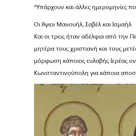
*Υπάρχουν και άλλες ημερομηνίες πο
Οι Άγιοι Μανουήλ, Σαβέλ και Ισμαήλ
Και οι τρεις ήταν αδέλφια από την 
μητέρα τους χριστιανή και τους μετέ
μόρφωση κάποιος ευλαβής Ιερέας ονόμ
Κωνσταντινούπολη για κάποια αποσ