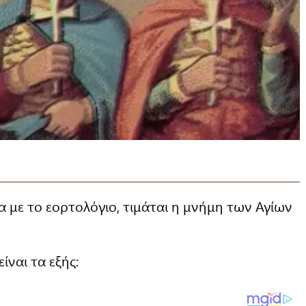
α με το εορτολόγιο, τιμάται η μνήμη των Αγίων
ναι τα εξής: