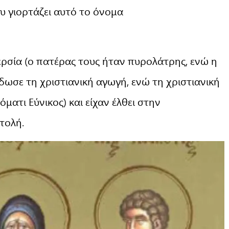
υ γιορτάζει αυτό το όνομα
Περσία (ο πατέρας τους ήταν πυρολάτρης, ενώ η
δωσε τη χριστιανική αγωγή, ενώ τη χριστιανική
ατι Εύνικος) και είχαν έλθει στην
τολή.