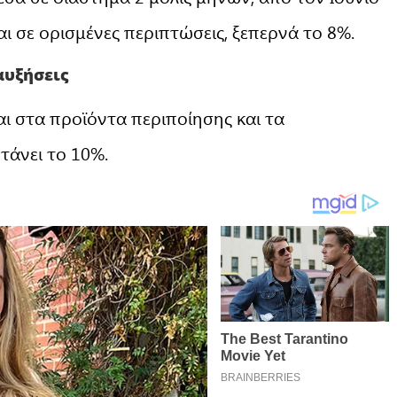
ι σε ορισμένες περιπτώσεις, ξεπερνά το 8%.
αυξήσεις
αι στα προϊόντα περιποίησης και τα
τάνει το 10%.