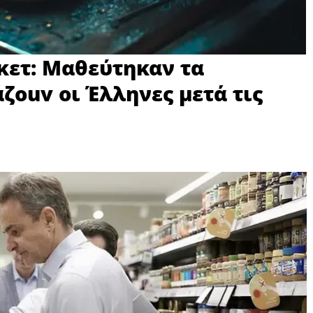
κετ: Μαθεύτηκαν τα
ζouv οι Έλληνες μετά τις