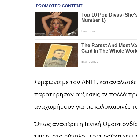
Σύμφωνα με τον ΑΝΤ1, καταναλωτές
παρατήρησαν αυξήσεις σε πολλά προϊ
αναχωρήσουν για τις καλοκαιρινές τ
Όπως αναφέρει η Γενική Ομοσπονδί
τιμών στο σύνολο των προϊόντων μέ