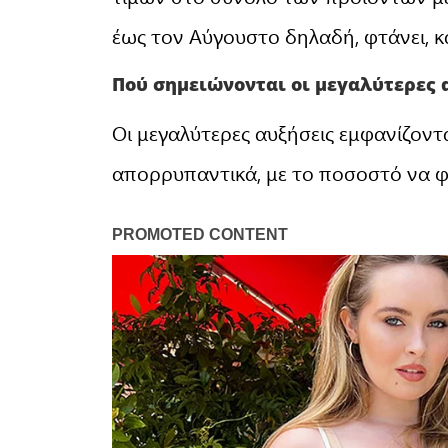
έως τον Αύγουστο δηλαδή, φτάνει, κα
Πού σημειώνονται οι μεγαλύτερες 
Οι μεγαλύτερες αυξήσεις εμφανίζοντ
απορρυπαντικά, με το ποσοστό να φ