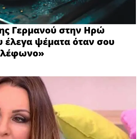
 της Γερμανού στην Ηρώ
 έλεγα ψέματα όταν σου
τηλέφωνο»