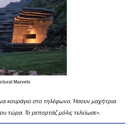
ινα κουράγιο στο τηλέφωνο. Ήσουν μαχήτρια
ου τώρα. Το ρεπορτάζ μόλις τελείωσε».