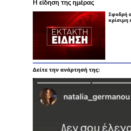
Η είδηση της ημέρας
Σφοδρή σ
κρίσιμη
Δείτε την ανάρτησή της: