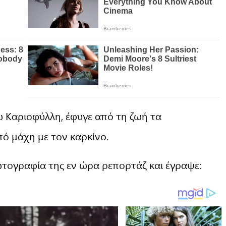
 Καριοφύλλη, έφυγε από τη ζωή τα
πό μάχη με τον καρκίνο.
ωτογραφία της εν ώρα ρεπορτάζ και έγραψε: