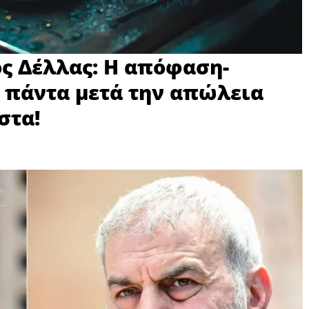
ός Δέλλας: Η απόφαση-
 πάντα μετά την απώλεια
στα!