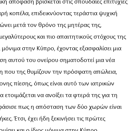
ική απόφαση βρίσκεται στις σπουδαίες επιτυχίες
αρή κοπέλα, επιδεικνύοντας τεράστια ψυχική
ώνει μετά τον θρόνο της μητέρας της,
μεγαλύτερους και πιο απαιτητικούς στόχους της
ι μόνιμα στην Κύπρο, έχοντας εξασφαλίσει μια
ση αυτού του ονείρου σηματοδοτεί μια νέα
έρη που της θυμίζουν την πρόσφατη απώλεια,
ονης πίεσης, όπως είναι αυτό των ιατρικών
ετοιμάζεται να ανοίξει τα φτερά της για τη
φάσισε πως η απόσταση των δύο χωρών είναι
ες. Έτσι, έχει ήδη ξεκινήσει τις πρώτες
μίσει και ο ίδιος μόνιμα στην Κύπρο,