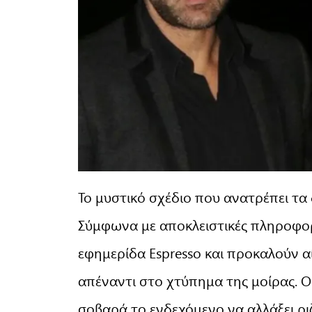
Το μυστικό σχέδιο που ανατρέπει τα
Σύμφωνα με αποκλειστικές πληροφορ
εφημερίδα Espresso και προκαλούν α
απέναντι στο χτύπημα της μοίρας. Ο 
σοβαρά το ενδεχόμενο να αλλάξει ρι