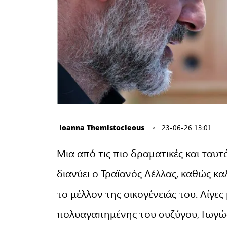
Ioanna Themistocleous
23-06-26 13:01
Μια από τις πιο δραματικές και ταυ
διανύει ο Τραϊανός Δέλλας, καθώς κ
το μέλλον της οικογένειάς του. Λίγε
πολυαγαπημένης του συζύγου, Γωγώ