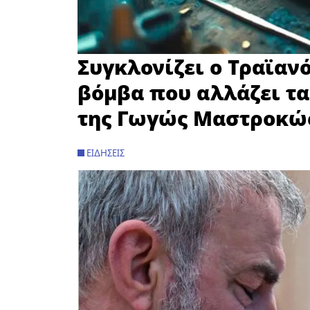
Συγκλονίζει ο Τραϊαν
βόμβα που αλλάζει τα
της Γωγώς Μαστροκώ
ΕΙΔΉΣΕΙΣ