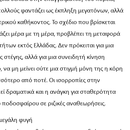
ολλούς φαντάζει ως έκπληξη μεγατόνων, αλλά
τρικού καθήκοντος. Το σχέδιο που βρίσκεται
μάζει μέρα με τη μέρα, προβλέπει τη μεταφορά
των εκτός Ελλάδας. Δεν πρόκειται για μια
στέγης, αλλά για μια συνειδητή κίνηση
, να μη μείνει ούτε μια στιγμή μόνη της η κόρη
σσότερο από ποτέ. Οι ισορροπίες στην
ί δραματικά και η ανάγκη για σταθερότητα
 ποδοσφαίρου σε ριζικές αναθεωρήσεις.
 μεγάλη φυγή