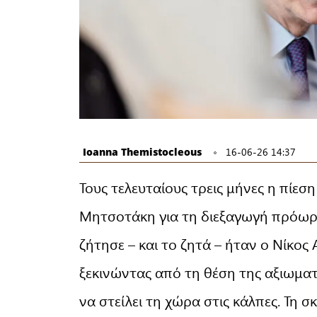
Ioanna Themistocleous
16-06-26 14:37
Τους τελευταίους τρεις μήνες η πίε
Μητσοτάκη για τη διεξαγωγή πρόωρ
ζήτησε – και το ζητά – ήταν ο Νίκο
ξεκινώντας από τη θέση της αξιωμα
να στείλει τη χώρα στις κάλπες. Τη σ