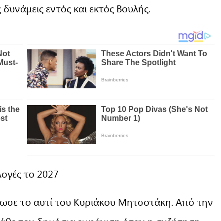
 δυνάμεις εντός και εκτός Βουλής.
λογές το 2027
ρωσε το αυτί του Κυριάκου Μητσοτάκη. Από την