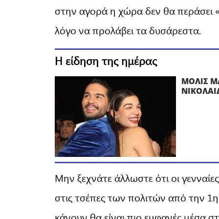
στην αγορά η χώρα δεν θα περάσει «
λόγο να προλάβει τα δυσάρεστα.
Η είδηση της ημέρας
ΜΟΛΙΣ Μ
ΝΙΚΟΛΑΙ
Μην ξεχνάτε άλλωστε ότι οι γενναί
στις τσέπες των πολιτών από την 1η
κάνουν θα είναι πιο εμφανές μέσα στ