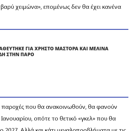
βαρύ χειμώνα», επομένως δεν θα έχει κανένα
ΑΘΕΥΤΗΚΕ ΓΙΑ ΧΡΗΣΤΟ ΜΑΣΤΟΡΑ ΚΑΙ ΜΕΛΙΝΑ
ΔΗ ΣΤΗΝ ΠΑΡΟ
ες παροχές που θα ανακοινωθούν, θα φανούν
 Ιανουαρίου, οπότε το θετικό «γκελ» που θα
ο 2027. Αλλά και κάτι μεγαλοπροβλήματα με τις