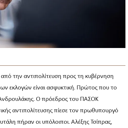
ση από την αντιπολίτευση προς τη κυβέρνηση
ων εκλογών είναι ασφυκτική. Πρώτος που το
ς Ανδρουλάκης. Ο πρόεδρος του ΠΑΣΟΚ
τικής αντιπολίτευσης πίεσε τον πρωθυπουργό
κυτάλη πήραν οι υπόλοιποι. Αλέξης Τσίπρας,