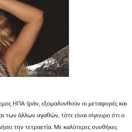
λεμος ΗΠΑ-Ιράν, εξομαλυνθούν οι μεταφορές και
αι των άλλων αγαθών, τότε είναι σίγουρο ότι ο
ήσει την τετραετία. Με καλύτερες συνθήκες