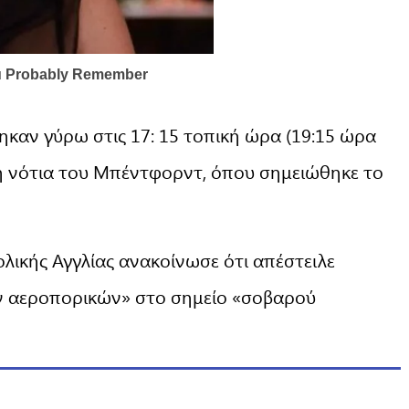
ηκαν γύρω στις 17: 15 τοπική ώρα (19:15 ώρα
ή νότια του Μπέντφορντ, όπου σημειώθηκε το
ικής Αγγλίας ανακοίνωσε ότι απέστειλε
 αεροπορικών» στο σημείο «σοβαρού