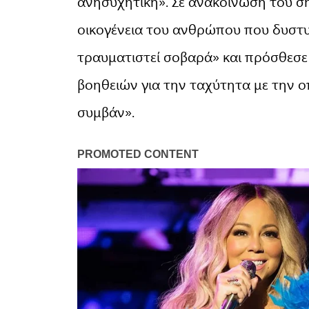
ανησυχητική». Σε ανακοίνωσή του σ
οικογένεια του ανθρώπου που δυστυ
τραυματιστεί σοβαρά» και πρόσθεσε
βοηθειών για την ταχύτητα με την 
συμβάν».