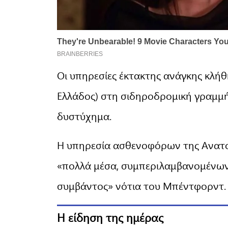
Οι υπηρεσίες έκτακτης ανάγκης κλήθ
Ελλάδος) στη σιδηροδρομική γραμμ
δυστύχημα.
Η υπηρεσία ασθενοφόρων της Ανατολ
«πολλά μέσα, συμπεριλαμβανομένων
συμβάντος» νότια του Μπέντφορντ.
Η είδηση της ημέρας