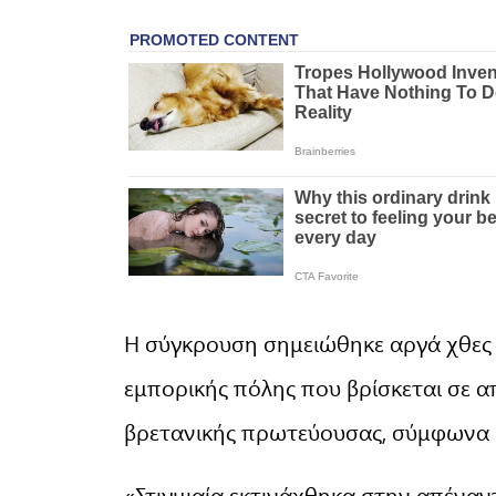
Η σύγκρουση σημειώθηκε αργά χθες
εμπορικής πόλης που βρίσκεται σε α
βρετανικής πρωτεύουσας, σύμφωνα με
«Στιγμιαία εκτινάχθηκα στην απέναντ