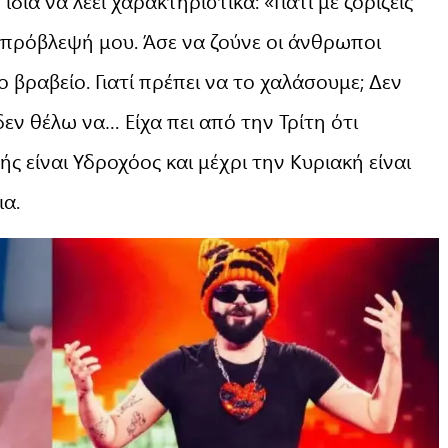
δια να λέει χαρακτηριστικά: «Γιατί με ζορίζεις
ν πρόβλεψή μου. Άσε να ζούνε οι άνθρωποι
 βραβείο. Γιατί πρέπει να το χαλάσουμε; Δεν
δεν θέλω να… Είχα πει από την Τρίτη ότι
ής είναι Υδροχόος και μέχρι την Κυριακή είναι
ια.