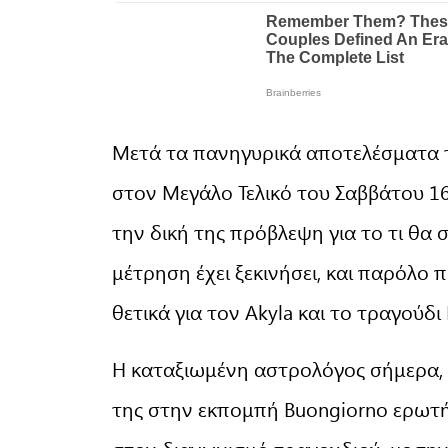
Μετά τα πανηγυρικά αποτελέσματα τ
στον Μεγάλο Τελικό του Σαββάτου 16/
την δική της πρόβλεψη για το τι θα
μέτρηση έχει ξεκινήσει, και παρόλο 
θετικά για τον Akyla και το τραγούδι 
Η καταξιωμένη αστρολόγος σήμερα, 
της στην εκπομπή Buongiorno ερωτήθ