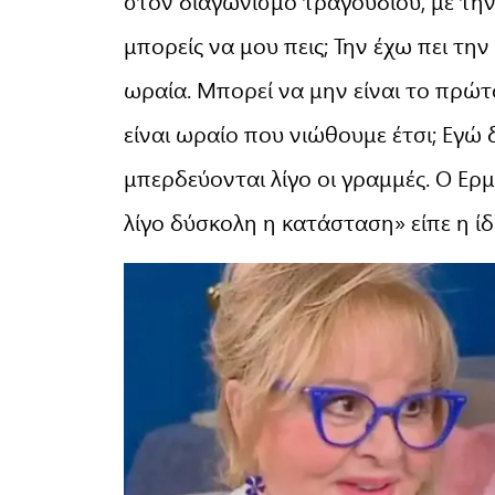
στον διαγωνισμό τραγουδιού, με την ί
μπορείς να μου πεις; Την έχω πει τη
ωραία. Μπορεί να μην είναι το πρώτο
είναι ωραίο που νιώθουμε έτσι; Εγώ 
μπερδεύονται λίγο οι γραμμές. Ο Ερμ
λίγο δύσκολη η κατάσταση» είπε η ίδ