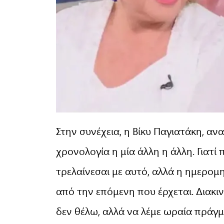
Στην συνέχεια, η Βίκυ Παγιατάκη, αν
χρονολογία η μία άλλη η άλλη. Γιατί
τρελαίνεσαι με αυτό, αλλά η ημερομ
από την επόμενη που έρχεται. Διακι
δεν θέλω, αλλά να λέμε ωραία πράγμ