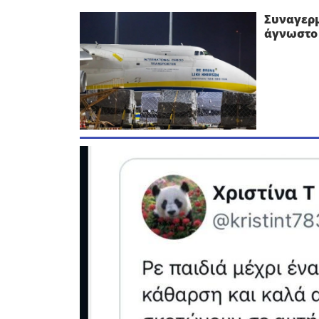
Συναγερμ
άγνωστο 