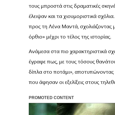
τους μπροστά στις δραματικές σκηνές.
έλειψαν και τα χιουμοριστικά σχόλι
προς τη Λένα Μαντά, σχολιάζοντας
όρθιο» μέχρι το τέλος της ιστορίας.
Ανάμεσα στα πιο χαρακτηριστικά σχ
έγραφε πως, με τους τόσους θανάτους
δίπλα στο ποτάμι», αποτυπώνοντας 
που άφησαν οι εξελίξεις στους τηλεθ