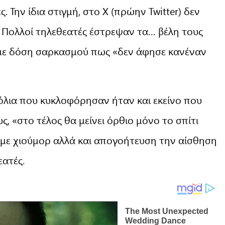
 Την ίδια στιγμή, στο X (πρώην Twitter) δεν
α. Πολλοί τηλεθεατές έστρεψαν τα… βέλη τους
 με δόση σαρκασμού πως «δεν άφησε κανέναν
όλια που κυκλοφόρησαν ήταν και εκείνο που
, «στο τέλος θα μείνει όρθιο μόνο το σπίτι
με χιούμορ αλλά και απογοήτευση την αίσθηση
εατές.