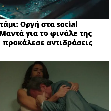
τάμι: Οργή στα social
 Μαντά για το φινάλε της
υ προκάλεσε αντιδράσεις