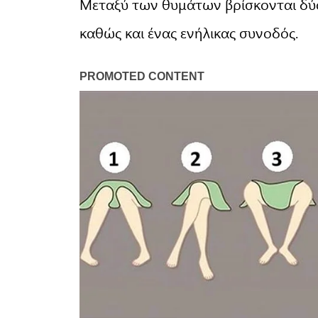
Μεταξύ των θυμάτων βρίσκονται δύο
καθώς και ένας ενήλικας συνοδός.