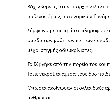
Βόχελβαρντε, στην επαρχία Ζίλαντ,
ασθενοφόρων, αστυνομικών δυνάμεω
Σύμφωνα με τις πρώτες πληροφορίε
ομάδα των μαθητών και των συνοδώ
μέχρι στιγμής αδιευκρίνιστες.
Το ΙΧ βγήκε από την πορεία του κα
Τρεις νεκροί, ανάμεσά τους δύο παιδ
Όπως ανακοίνωσαν οι ολλανδικές αρ
άνθρωποι.