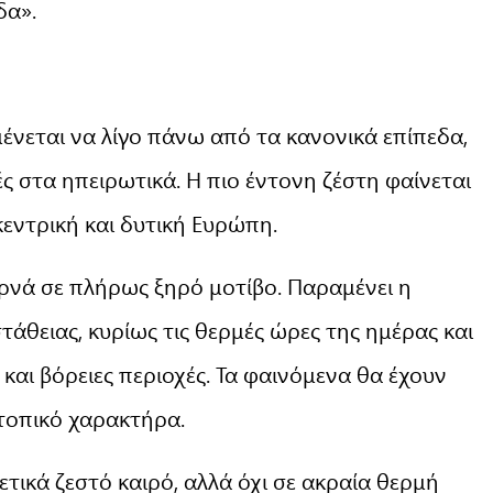
δα».
ένεται να λίγο πάνω από τα κανονικά επίπεδα,
ς στα ηπειρωτικά. Η πιο έντονη ζέστη φαίνεται
κεντρική και δυτική Ευρώπη.
ρνά σε πλήρως ξηρό μοτίβο. Παραμένει η
θειας, κυρίως τις θερμές ώρες της ημέρας και
 και βόρειες περιοχές. Τα φαινόμενα θα έχουν
τοπικό χαρακτήρα.
ετικά ζεστό καιρό, αλλά όχι σε ακραία θερμή