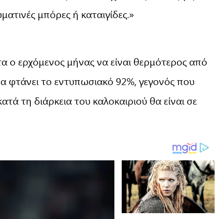
ματινές μπόρες ή καταιγίδες.»
ητα ο ερχόμενος μήνας να είναι θερμότερος από
δα φτάνει το εντυπωσιακό 92%, γεγονός που
κατά τη διάρκεια του καλοκαιριού θα είναι σε