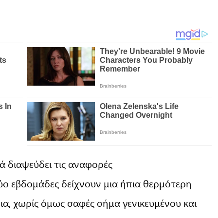
 διαψεύδει τις αναφορές
δύο εβδομάδες δείχνουν μια ήπια θερμότερη
νια, χωρίς όμως σαφές σήμα γενικευμένου και