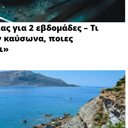
ας για 2 εβδομάδες – Τι
ν καύσωνα, ποιες
ι»