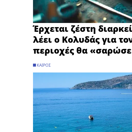
Έρχεται ζέστη διαρκεί
λέει ο Κολυδάς για το
περιοχές θα «σαρώσε
ΚΑΙΡΌΣ