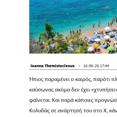
Ioanna Themistocleous
16-06-26 17:44
Ήπιος παραμένει ο καιρός, παρότι πλ
καύσωνας ακόμα δεν έχει «χτυπήσει»
φαίνεται. Και παρά κάποιες προγνώ
Κολυδάς σε ανάρτησή του στο X, κάν