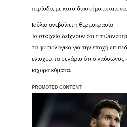
περίοδο, με κατά διαστήματα απογευ
Ιούλιο ανεβαίνει η θερμοκρασία
Τα στοιχεία δείχνουν ότι η πιθανότ
τα φυσιολογικά για την εποχή επίπε
ενισχύει τα σενάρια ότι ο καύσωνας 
ισχυρά κύματα.