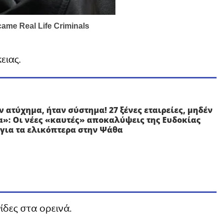
ειας.
ν ατύχημα, ήταν σύστημα! 27 ξένες εταιρείες, μηδέν
α»: Οι νέες «καυτές» αποκαλύψεις της Ευδοκίας
για τα ελικόπτερα στην Ψάθα
ίδες στα ορεινά.