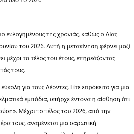
ιο ευλογημένους της χρονιάς, καθώς ο Δίας
Ιουνίου του 2026. Αυτή η μετακίνηση φέρνει μαζί
ει μέχρι το τέλος του έτους, επηρεάζοντας
τάς τους.
εύκολη για τους Λέοντες. Είτε επρόκειτο για μια
ελματικά εμπόδια, υπήρχε έντονα η αίσθηση ότι
αύση». Μέχρι το τέλος του 2026, από την
ιέρα τους, αναμένεται μια σαρωτική