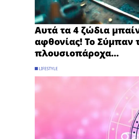
Αυτά τα 4 ζώδια μπαίν
αφθονίας! Το Σύμπαν 
πλουσιοπάροχα…
LIFESTYLE