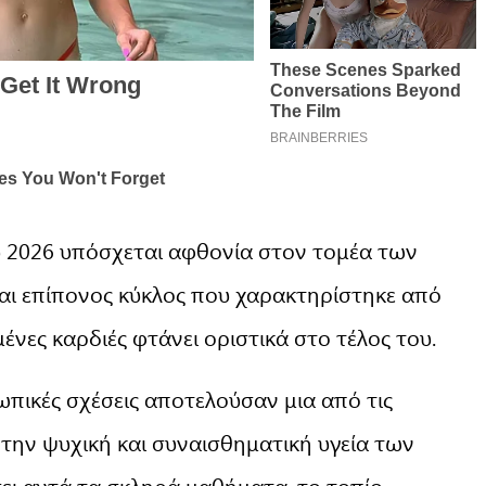
υ 2026 υπόσχεται αφθονία στον τομέα των
και επίπονος κύκλος που χαρακτηρίστηκε από
ένες καρδιές φτάνει οριστικά στο τέλος του.
ωπικές σχέσεις αποτελούσαν μια από τις
 την ψυχική και συναισθηματική υγεία των
ι αυτά τα σκληρά μαθήματα, το τοπίο