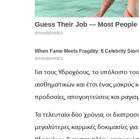
Για τους Υδροχόους, το υπόλοιπο το
αισθηματικών και έτσι ένας μακρύς 
προδοσίες, απογοητεύσεις και ραγισμ
Τα τελευταία δύο χρόνια, οι διαπροσ
μεγαλύτερες καρμικές δοκιμασίες για
Υδροχόων. Έχοντας πλέον αφομοιώσε