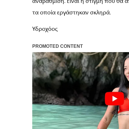
αναβάθμιση. Είναι η στιγμή που θα 
τα οποία εργάστηκαν σκληρά.
Υδροχόος