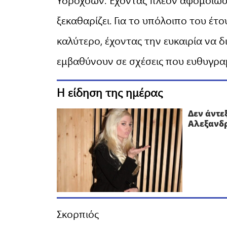
ξεκαθαρίζει. Για το υπόλοιπο του έτ
καλύτερο, έχοντας την ευκαιρία να δ
εμβαθύνουν σε σχέσεις που ευθυγραμ
Η είδηση της ημέρας
Δεν άντε
Αλεξανδρ
Σκορπιός