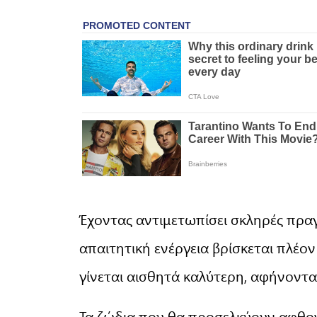
Έχοντας αντιμετωπίσει σκληρές πραγμ
απαιτητική ενέργεια βρίσκεται πλέον
γίνεται αισθητά καλύτερη, αφήνοντα
Τα ζώδια που θα προσελκύουν αφθον