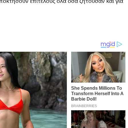
αποκτήσουν επιτέλους όλα όσα ζητούσαν και για