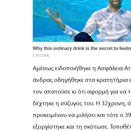
Αμέσως ειδοποιήθηκε η Ασφάλεια Αττ
άνδρας οδηγήθηκε στα κρατητήρια ε
τον απατούσε κι ότι αφορμή για να
δέχτηκε η σύζυγος του. Η 32χρονη, 
προκειμένου να μιλήσει και τότε ο 
εξοργίστηκε και τη σκότωσε. Τοποθέ