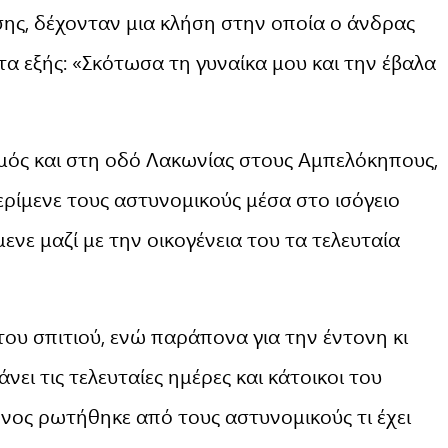
ης, δέχονταν μια κλήση στην οποία ο άνδρας
τα εξής: «Σκότωσα τη γυναίκα μου και την έβαλα
μός και στη οδό Λακωνίας στους Αμπελόκηπους,
ρίμενε τους αστυνομικούς μέσα στο ισόγειο
ενε μαζί με την οικογένεια του τα τελευταία
ου σπιτιού, ενώ παράπονα για την έντονη κι
ει τις τελευταίες ημέρες και κάτοικοι του
νος ρωτήθηκε από τους αστυνομικούς τι έχει