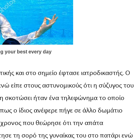
ικής και στο σημείο έφτασε ιατροδικαστής. Ο
νώ είπε στους αστυνομικούς ότι η σύζυγος του
 τη σκοτώσει ήταν ένα τηλεφώνημα το οποίο
όπως ο ίδιος ανέφερε πήγε σε άλλο δωμάτιο
39χρονος που θεώρησε ότι την απάτα
τησε τη σορό της γυναίκας του στο πατάρι ενώ