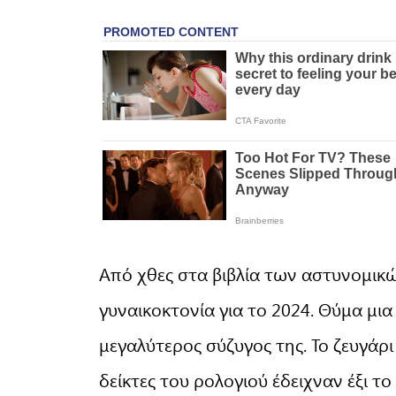
Από χθες στα βιβλία των αστυνομικ
γυναικοκτονία για το 2024. Θύμα μι
μεγαλύτερος σύζυγος της. Το ζευγάρι
δείκτες του ρολογιού έδειχναν έξι τ