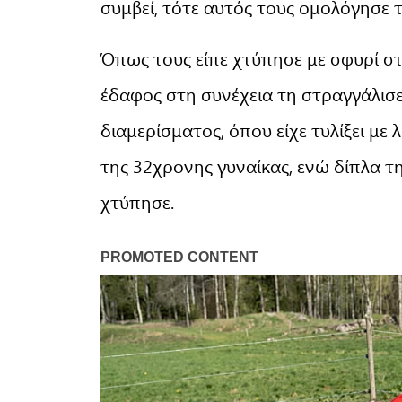
συμβεί, τότε αυτός τους ομολόγησε
Όπως τους είπε χτύπησε με σφυρί στ
έδαφος στη συνέχεια τη στραγγάλισε
διαμερίσματος, όπου είχε τυλίξει με
της 32χρονης γυναίκας, ενώ δίπλα τη
χτύπησε.