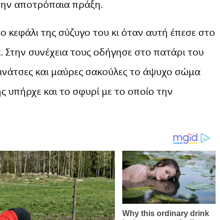
 την αποτρόπαια πράξη.
ο κεφάλι της σύζυγο του κι όταν αυτή έπεσε στο
. Στην συνέχεια τους οδήγησε στο πατάρι του
 λινάτσες και μαύρες σακούλες το άψυχο σώμα
ς υπήρχε και το σφυρί με το οποίο την