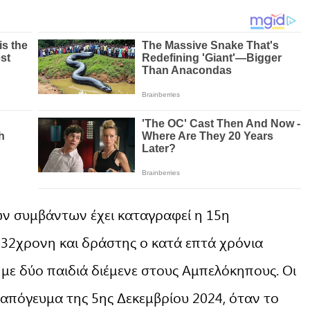
ών συμβάντων έχει καταγραφεί η 15η
α 32χρονη και δράστης ο κατά επτά χρόνια
 με δύο παιδιά διέμενε στους Αμπελόκηπους. Οι
ο απόγευμα της 5ης Δεκεμβρίου 2024, όταν το