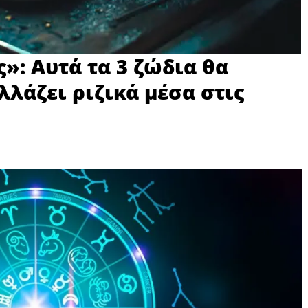
»: Αυτά τα 3 ζώδια θα
λλάζει ριζικά μέσα στις