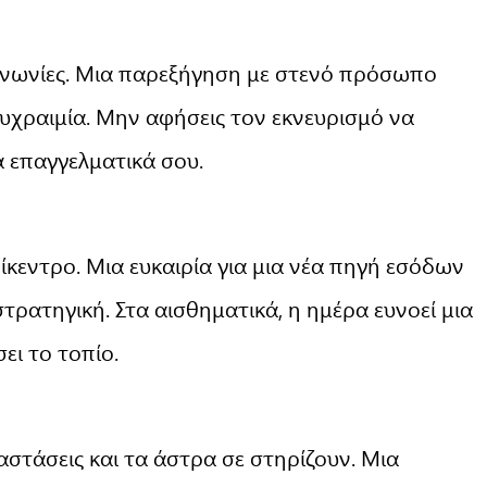
οινωνίες. Μια παρεξήγηση με στενό πρόσωπο
ψυχραιμία. Μην αφήσεις τον εκνευρισμό να
α επαγγελματικά σου.
ίκεντρο. Μια ευκαιρία για μια νέα πηγή εσόδων
στρατηγική. Στα αισθηματικά, η ημέρα ευνοεί μια
ει το τοπίο.
αστάσεις και τα άστρα σε στηρίζουν. Μια