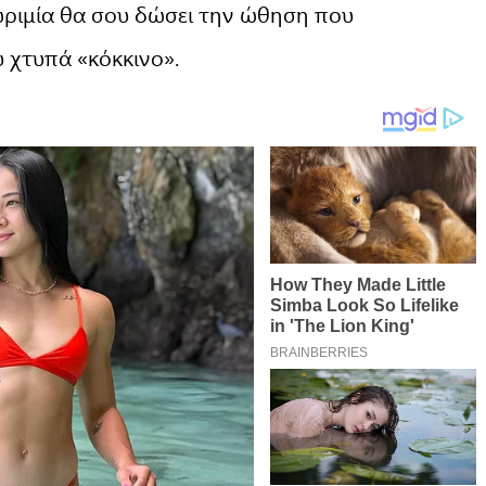
νωριμία θα σου δώσει την ώθηση που
 χτυπά «κόκκινο».