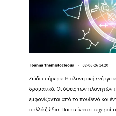
Ioanna Themistocleous
02-06-26 14:20
Ζώδια σήμερα: Η πλανητική ενέργεια 
δραματικά. Οι όψεις των πλανητών 
εμφανίζονται από το πουθενά και έν
πολλά ζώδια. Ποιοι είναι οι τυχεροί 