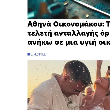
Αθηνά Οικονομάκου: Τ
τελετή ανταλλαγής όρ
ανήκω σε μια υγιή οι
LIFESTYLE