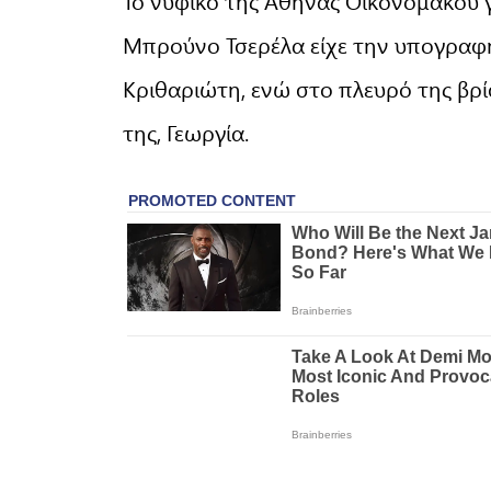
Το νυφικό της Αθηνάς Οικονομάκου 
Μπρούνο Τσερέλα είχε την υπογραφή
Κριθαριώτη, ενώ στο πλευρό της βρί
της, Γεωργία.