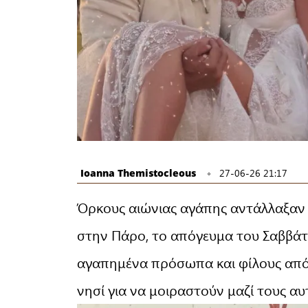
Ioanna Themistocleous
27-06-26 21:17
Όρκους αιώνιας αγάπης αντάλλαξαν
στην Πάρο, το απόγευμα του Σαββάτου
αγαπημένα πρόσωπα και φίλους από 
νησί για να μοιραστούν μαζί τους α