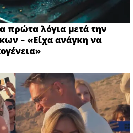
α πρώτα λόγια μετά την
κων – «Είχα ανάγκη να
κογένεια»