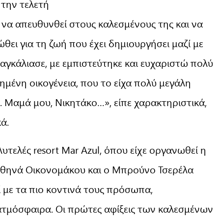
 την τελετή
 να απευθυνθεί στους καλεσμένους της και να
θει για τη ζωή που έχει δημιουργήσει μαζί με
γκάλιασε, με εμπιστεύτηκε και ευχαριστώ πολύ
ημένη οικογένεια, που το είχα πολύ μεγάλη
. Μαμά μου, Νικητάκο…», είπε χαρακτηριστικά,
ά.
τελές resort Mar Azul, όπου είχε οργανωθεί η
 Αθηνά Οικονομάκου και ο Μπρούνο Τσερέλα
 με τα πιο κοντινά τους πρόσωπα,
ατμόσφαιρα. Οι πρώτες αφίξεις των καλεσμένων