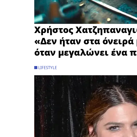
Χρήστος Χατζηπαναγι
«Δεν ήταν στα όνειρά
όταν μεγαλώνει ένα π
LIFESTYLE