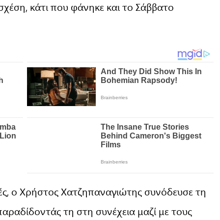
χέση, κάτι που φάνηκε και το Σάββατο
γμές, ο Χρήστος Χατζηπαναγιώτης συνόδευσε τη
αραδίδοντάς τη στη συνέχεια μαζί με τους