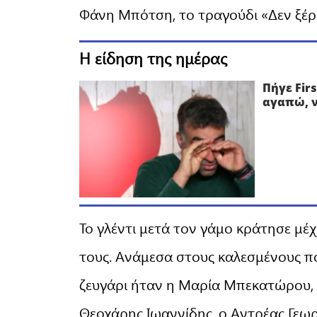
Φάνη Μπότση, το τραγούδι «Δεν ξέρ
Η είδηση της ημέρας
Πήγε Fir
αγαπώ, ν
Το γλέντι μετά τον γάμο κράτησε μέ
τους. Ανάμεσα στους καλεσμένους π
ζευγάρι ήταν η Μαρία Μπεκατώρου, 
Θεοχάρης Ιωαννίδης, ο Αντρέας Γεωρ