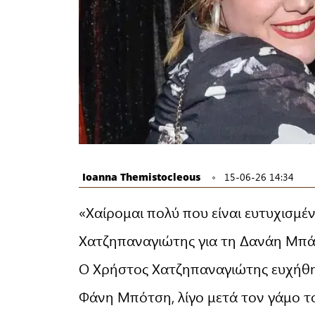
Ioanna Themistocleous
15-06-26 14:34
«Χαίρομαι πολύ που είναι ευτυχισμέν
Χατζηπαναγιώτης για τη Δανάη Μπ
Ο Χρήστος Χατζηπαναγιώτης ευχήθη
Φάνη Μπότση, λίγο μετά τον γάμο το