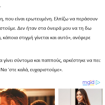
.
νη, που είναι ερωτευμένη. Ελπίζω να περάσουν
ιστούμε. Δεν ήταν στα όνειρά μου να τη δω
, κάποια στιγμή γίνεται και αυτό», ανέφερε
 γίνει σύντομα και παππούς, αρκέστηκε να πει:
 Να ‘στε καλά, ευχαριστούμε».