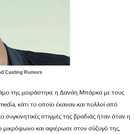
 γάμο της μοιράστηκε η Δανάη Μπάρκα με τους
 media, κάτι το οποίο έκαναν και πολλοί από
ιο συγκινητικές στιγμές της βραδιάς ήταν όταν η
ο μικρόφωνο και αφιέρωσε στον σύζυγό της,