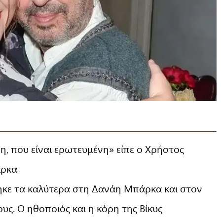
η, που είναι ερωτευμένη» είπε ο Χρήστος
άρκα
κε τα καλύτερα στη Δανάη Μπάρκα και στον
υς. Ο ηθοποιός και η κόρη της Βίκυς