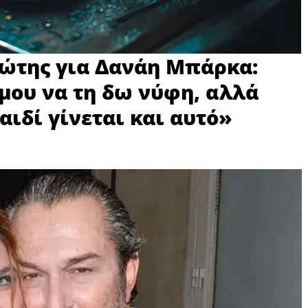
ώτης για Δανάη Μπάρκα:
 μου να τη δω νύφη, αλλά
αιδί γίνεται και αυτό»