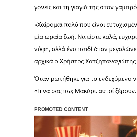
γονείς και τη γιαγιά της στον γαμπρό
«Χαίρομαι πολύ που είναι ευτυχισμέ
μία ωραία ζωή. Να είστε καλά, ευχαρ
νύφη, αλλά ένα παιδί όταν μεγαλώνει
αρχικά ο Χρήστος Χατζηπαναγιώτης.
Όταν ρωτήθηκε για το ενδεχόμενο να
«Τι να σας πω; Μακάρι, αυτοί ξέρουν.