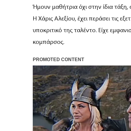
Ήμουν μαθήτρια όχι στην ίδια τάξη,
Η Χάρις Αλεξίου, έχει περάσει τις εξε
υποκριτικό της ταλέντο. Είχε εμφαν
κομπάρσος.