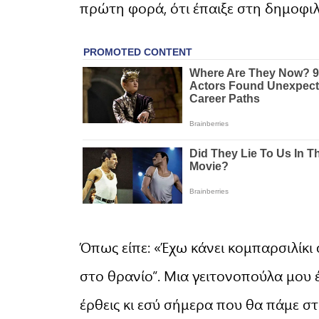
πρώτη φορά, ότι έπαιξε στη δημοφιλ
Όπως είπε: «Έχω κάνει κομπαρσιλίκι
στο θρανίο”. Μια γειτονοπούλα μου έκ
έρθεις κι εσύ σήμερα που θα πάμε σ