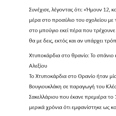
Συνέχισε, λέγοντας ότι: «Ήμουν 12, κ
μέρα στο προαύλιο του σχολείου με τ
στο μπούγιο εκεί πέρα που τρέχουνε 
θα με δεις, εκτός και αν υπάρχει τρόπ
Χτυποκάρδια στο θρανίο: Το σπάνιο 
Αλεξίου
Το Χτυποκάρδια στο Θρανίο ήταν μία 
Βουγιουκλάκη σε παραγωγή του Κλέα
Σακελλάριου που έκανε πρεμιέρα το 
μερικά χρόνια ότι εμφανίστηκε ως κ