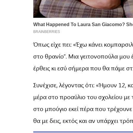
Όπως είχε πει: «Έχω κάνει κομπαρσι
στο θρανίο”. Μια γειτονοπούλα μου έκ
έρθεις κι εσύ σήμερα που θα πάμε σ
Συνέχισε, λέγοντας ότι: «Ήμουν 12, κ
μέρα στο προαύλιο του σχολείου με τ
στο μπούγιο εκεί πέρα που τρέχουνε 
θα με δεις, εκτός και αν υπάρχει τρόπ