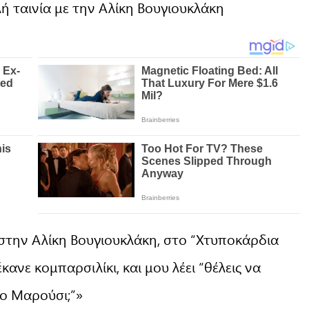
ή ταινία με την Αλίκη Βουγιουκλάκη
 στην Αλίκη Βουγιουκλάκη, στο “Χτυποκάρδια
ανε κομπαρσιλίκι, και μου λέει “θέλεις να
το Μαρούσι;”»