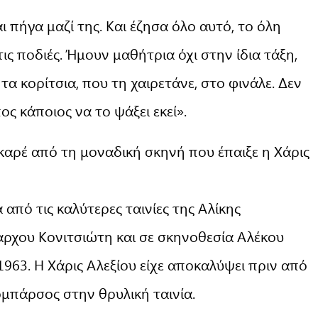
αι πήγα μαζί της. Και έζησα όλο αυτό, το όλη
ις ποδιές. Ήμουν μαθήτρια όχι στην ίδια τάξη,
τα κορίτσια, που τη χαιρετάνε, στο φινάλε. Δεν
ος κάποιος να το ψάξει εκεί».
καρέ από τη μοναδική σκηνή που έπαιξε η Χάρις
από τις καλύτερες ταινίες της Αλίκης
ρχου Κονιτσιώτη και σε σκηνοθεσία Αλέκου
1963. Η Χάρις Αλεξίου είχε αποκαλύψει πριν από
ομπάρσος στην θρυλική ταινία.