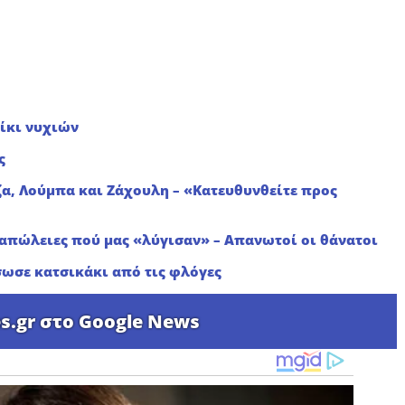
ίκι νυχιών
ς
α, Λούμπα και Ζάχουλη – «Κατευθυνθείτε προς
 απώλειες πού μας «λύγισαν» – Απανωτοί οι θάνατοι
έσωσε κατσικάκι από τις φλόγες
s.gr στο Google News