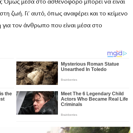
α; Όμως μέσα στο ασθενοφόρο μπορεί να είναι
τη ζωή. Γι’ αυτό, όπως αναφέρει και το κείμενο
 για τον άνθρωπο που είναι μέσα στο