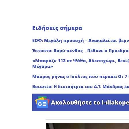
Ειδήσεις σήμερα
ΕΟΦ: Μεγάλη προσοχή – Ανακαλείται βερν
Έκτακτο: Βαρύ πένθος – Πέθανε ο Πρόεδρο
«Μπαράζ» 112 σε Ψάθα, Αλεποχώρι, Βενίζ
Μέγαρα»
Μαύρος μήνας ο Ιούλιος που πέρασε: Οι 7
Βοιωτία: Η διοικήτρια του Α.Τ. Μάνδρας 
Ακολουθήστε το i-diakope