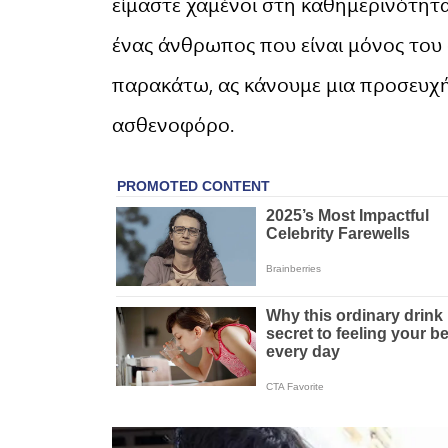
είμαστε χαμένοι στη καθημερινότητ
ένας άνθρωπος που είναι μόνος του σ
παρακάτω, ας κάνουμε μια προσευχή
ασθενοφόρο.