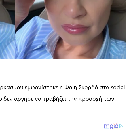
ρκασμού εμφανίστηκε η Φαίη Σκορδά στα social
ου δεν άργησε να τραβήξει την προσοχή των