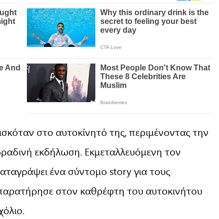
ισκόταν στο αυτοκίνητό της, περιμένοντας την
βραδινή εκδήλωση. Εκμεταλλευόμενη τον
αταγράψει ένα σύντομο story για τους
 παρατήρησε στον καθρέφτη του αυτοκινήτου
χόλιο.