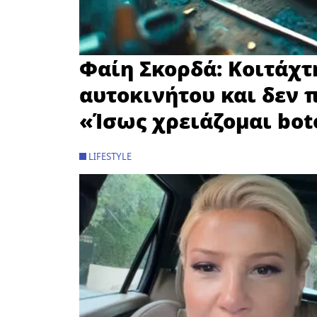
Φαίη Σκορδά: Κοιτάχτ
αυτοκινήτου και δεν π
«Ίσως χρειάζομαι bot
LIFESTYLE