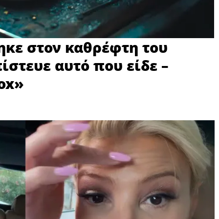
ηκε στον καθρέφτη του
ίστευε αυτό που είδε –
ox»