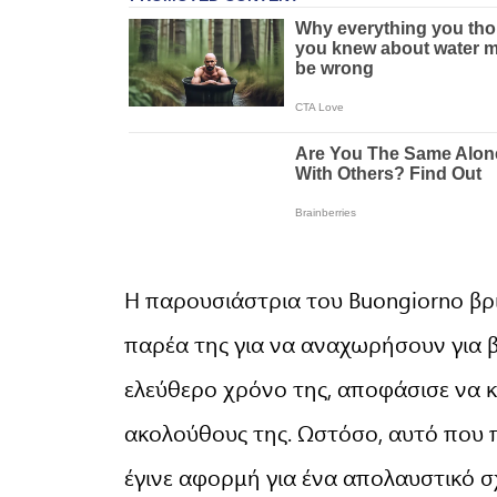
Η παρουσιάστρια του Buongiorno βρ
παρέα της για να αναχωρήσουν για 
ελεύθερο χρόνο της, αποφάσισε να κ
ακολούθους της. Ωστόσο, αυτό που
έγινε αφορμή για ένα απολαυστικό σ