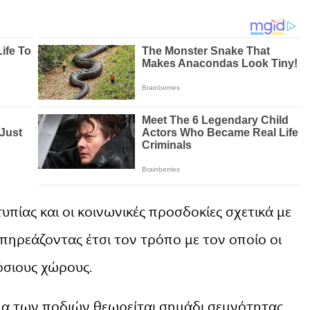
τυπίας και οι κοινωνικές προσδοκίες σχετικά με
 επηρεάζοντας έτσι τον τρόπο με τον οποίο οι
όσιους χώρους.
μα των ποδιών θεωρείται σημάδι σεμνότητας