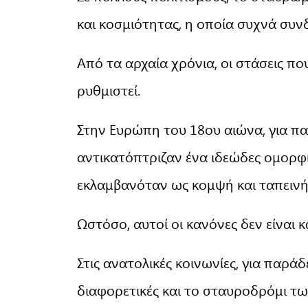
και κοσμιότητας, η οποία συχνά συνδ
Από τα αρχαία χρόνια, οι στάσεις πο
ρυθμιστεί.
Στην Ευρώπη του 18ου αιώνα, για πα
αντικατόπτριζαν ένα ιδεώδες ομορφ
εκλαμβανόταν ως κομψή και ταπεινή
Ωστόσο, αυτοί οι κανόνες δεν είναι κ
Στις ανατολικές κοινωνίες, για παράδ
διαφορετικές και το σταυροδρόμι τ