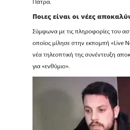
Πάτρα.
Ποιες είναι οι νέες αποκαλ
Σύμφωνα με τις πληροφορίες του ασ
οποίος μίλησε στην εκπομπή «Live N
νέα τηλεοπτική της συνέντευξη απο
για «ενθύμιο».