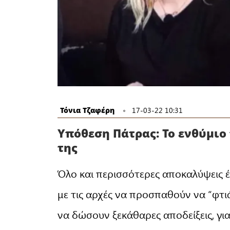
Τόνια Τζαφέρη
17-03-22 10:31
Υπόθεση Πάτρας: Το ενθύμιο
της
Όλο και περισσότερες αποκαλύψεις έ
με τις αρχές να προσπαθούν να “φτιά
να δώσουν ξεκάθαρες αποδείξεις, γι