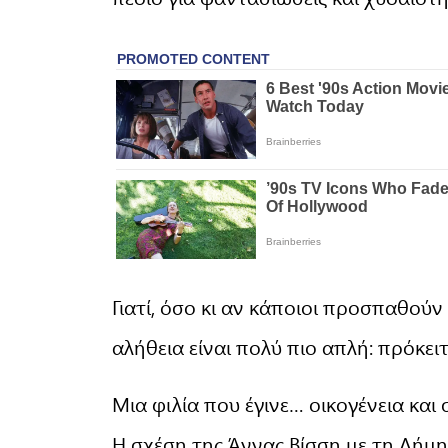
Γιατί, όσο κι αν κάποιοι προσπαθούν
αλήθεια είναι πολύ πιο απλή: πρόκειτα
Μια φιλία που έγινε… οικογένεια και
Η σχέση της Άννας Βίσση με τη Δήμη