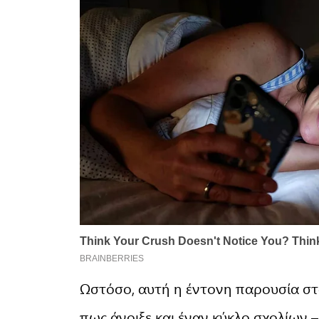
Ωστόσο, αυτή η έντονη παρουσία στα
πως άνοιξε και έναν κύκλο σχολίων 