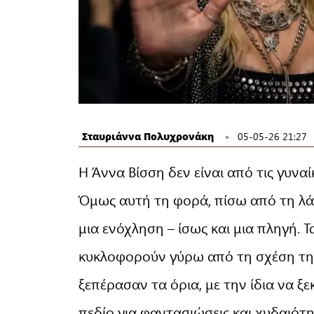
Σταυριάννα Πολυχρονάκη
05-05-26 21:27
Η Άννα Βίσση δεν είναι από τις γυνα
Όμως αυτή τη φορά, πίσω από τη λάμ
μια ενόχληση – ίσως και μια πληγή. 
κυκλοφορούν γύρω από τη σχέση τη
ξεπέρασαν τα όρια, με την ίδια να ξ
πεδίο για φαντασιώσεις και χυδαιότη