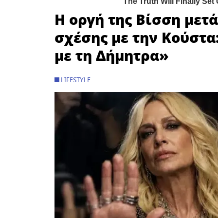
Η οργή της Βίσση μετ
σχέσης με την Κούστα
με τη Δήμητρα»
LIFESTYLE