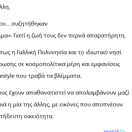
λλη.
 που… συζητήθηκαν
ημα». Γιατί η ζωή τους δεν περνά απαρατήρητη.
πως η Γαλλική Πολυνησία και το ιδιωτικό νησί
ωσης σε κοσμοπολίτικα μέρη και εμφανίσεις
estyle που τραβά τα βλέμματα.
 τους έχουν απαθανατιστεί να απολαμβάνουν μαζί
ιά η μία της άλλης, με εικόνες που αποπνέουν
ιτήδευτη οικειότητα.