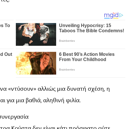
 να «ντύσουν» αλλιώς μια δυνατή σχέση, η
ι για μια βαθιά, αληθινή φιλία.
 συνεργασία
τρα Κούστα δεν είναι κάτι πρόσφατο ούτε