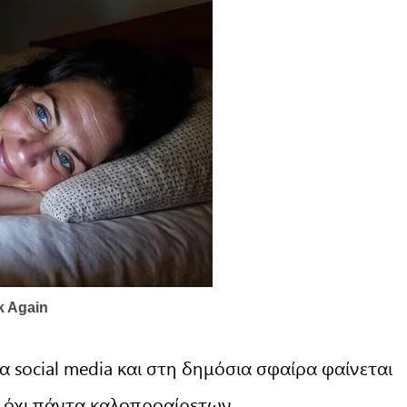
 social media και στη δημόσια σφαίρα φαίνεται
– όχι πάντα καλοπροαίρετων.