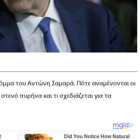
 κόμμα του Αντώνη Σαμαρά. Πότε αναμένονται οι
 στενό πυρήνα και τι σχεδιάζεται για τα