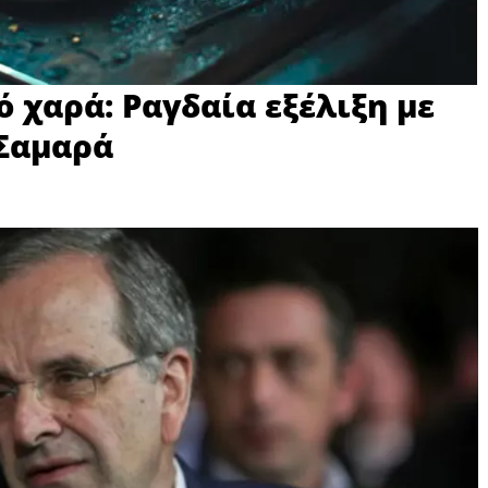
 χαρά: Ραγδαία εξέλιξη με
 Σαμαρά