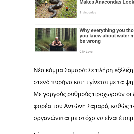
Νέο κόμμα Σαμαρά: Σε πλήρη εξέλιξη 
στενό πυρήνα και τι γίνεται με τα ψ
Με γοργούς ρυθμούς προχωρούν οι δι
φορέα του Αντώνη Σαμαρά, καθώς τ
οργανώνεται με στόχο να είναι έτοιμ