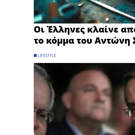
Οι Έλληνες κλαίνε από
το κόμμα του Αντώνη
LIFESTYLE