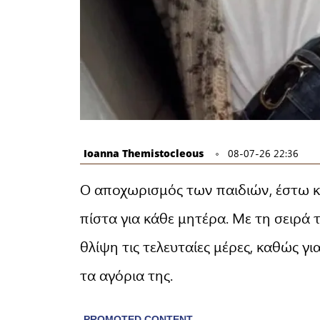
Ioanna Themistocleous
08-07-26 22:36
Ο αποχωρισμός των παιδιών, έστω κι
πίστα για κάθε μητέρα. Με τη σειρά 
θλίψη τις τελευταίες μέρες, καθώς γ
τα αγόρια της.