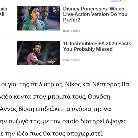
 οι γιοι της στιλίστριας, Νίκος και Νέστορας θα
λλάδα κοντά στον μπαμπά τους, Θανάση
 Άννας Βίσση επιδιώκει τα αγόρια της να
ν σύζυγό της, με τον οποίο διατηρεί άψογες
με την ιδέα πως θα τους αποχωριστεί.