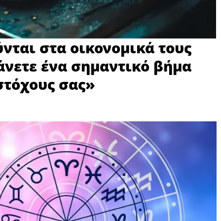
ύνται στα οικονομικά τους
Κάνετε ένα σημαντικό βήμα
 στόχους σας»