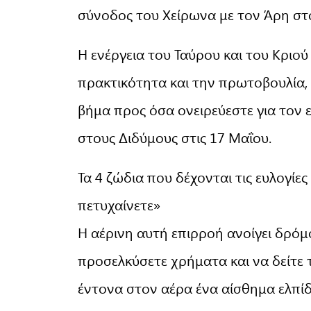
σύνοδος του Χείρωνα με τον Άρη στο
Η ενέργεια του Ταύρου και του Κριο
πρακτικότητα και την πρωτοβουλία,
βήμα προς όσα ονειρεύεστε για τον ε
στους Διδύμους στις 17 Μαΐου.
Τα 4 ζώδια που δέχονται τις ευλογίε
πετυχαίνετε»
Η αέρινη αυτή επιρροή ανοίγει δρόμο
προσελκύσετε χρήματα και να δείτε 
έντονα στον αέρα ένα αίσθημα ελπίδ