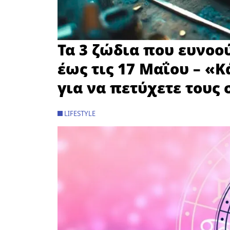
Τα 3 ζώδια που ευνοο
έως τις 17 Μαΐου – «
για να πετύχετε τους
LIFESTYLE