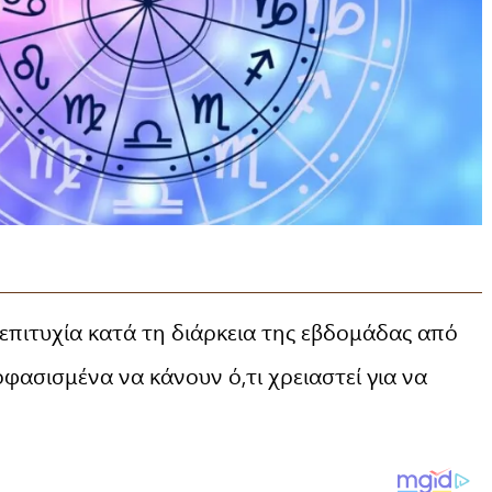
επιτυχία κατά τη διάρκεια της εβδομάδας από
οφασισμένα να κάνουν ό,τι χρειαστεί για να