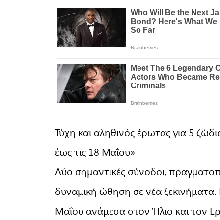
Τύχη και αληθινός έρωτας για 5 ζώδ
έως τις 18 Μαΐου»
Δύο σημαντικές σύνοδοι, πραγματοπ
δυναμική ώθηση σε νέα ξεκινήματα.
Μαΐου ανάμεσα στον Ήλιο και τον Ερ