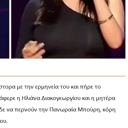
τορα με την ερμηνεία του και πήρε το
ατάφερε η Ηλιάνα Διακογεωργίου και η μητέρα
είδε να περνούν την Πανωραία Μπούρη, κόρη
ου.