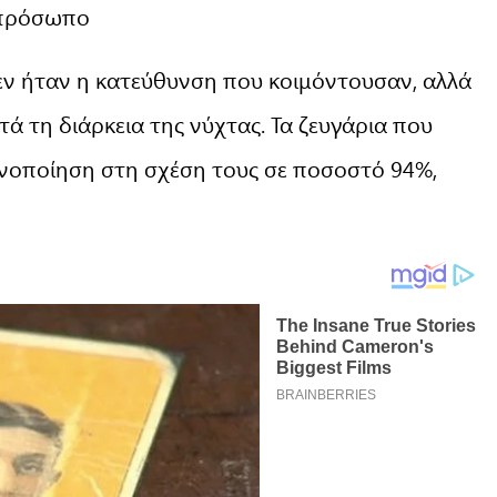
 πρόσωπο
εν ήταν η κατεύθυνση που κοιμόντουσαν, αλλά
 τη διάρκεια της νύχτας. Τα ζευγάρια που
νοποίηση στη σχέση τους σε ποσοστό 94%,