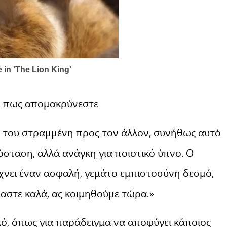
ει πως απομακρύνεστε
η του στραμμένη προς τον άλλον, συνήθως αυτό
σταση, αλλά ανάγκη για ποιοτικό ύπνο. Ο
χνει έναν ασφαλή, γεμάτο εμπιστοσύνη δεσμό,
μαστε καλά, ας κοιμηθούμε τώρα.»
κό, όπως για παράδειγμα να αποφύγει κάποιος