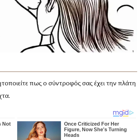
δητοποιείτε πως ο σύντροφός σας έχει την πλάτη
χτα.