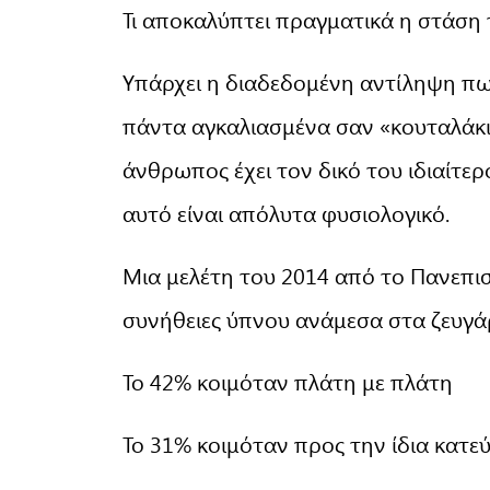
Τι αποκαλύπτει πραγματικά η στάση 
Υπάρχει η διαδεδομένη αντίληψη πω
πάντα αγκαλιασμένα σαν «κουταλάκι
άνθρωπος έχει τον δικό του ιδιαίτερ
αυτό είναι απόλυτα φυσιολογικό.
Μια μελέτη του 2014 από το Πανεπισ
συνήθειες ύπνου ανάμεσα στα ζευγάρ
Το 42% κοιμόταν πλάτη με πλάτη
Το 31% κοιμόταν προς την ίδια κατε