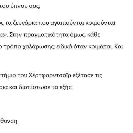
του ύπνου σας;
ς τα ζευγάρια που αγαπιούνται κοιμούνται
α». Στην πραγματικότητα όμως, κάθε
ο τρόπο χαλάρωσης, ειδικά όταν κοιμάται. Και
τήμιο του Χέρτφορντσαϊρ εξέτασε τις
ια και διαπίστωσε τα εξής:
ύθυνση