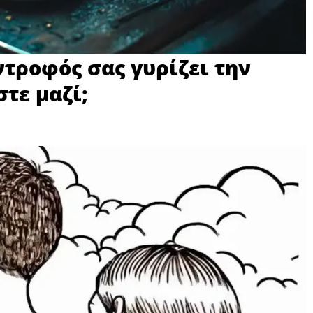
ντροφός σας γυρίζει την
τε μαζί;