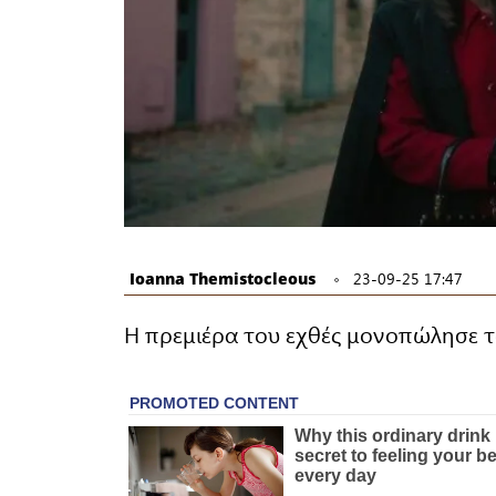
Ioanna Themistocleous
23-09-25 17:47
Η πρεμιέρα του εχθές μονοπώλησε 