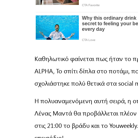
Καθηλωτικό φαίνεται πως ήταν το πρ
ALPHA, Το σπίτι δίπλα στο ποτάμι, 
σχολιάστηκε πολύ θετικά στα social 
Η πολυαναμενόμενη αυτή σειρά, η ο
Λένας Μαντά θα προβάλλεται πλέον 
στις 21:00 το βράδυ και το Youweekly
επεισόδιο!