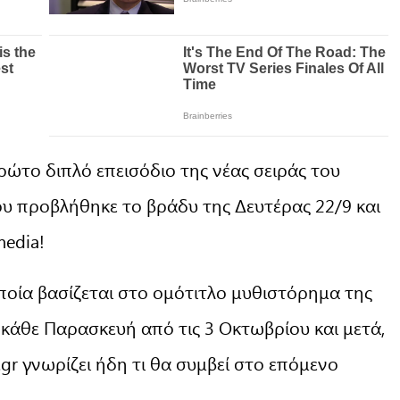
ώτο διπλό επεισόδιο της νέας σειράς του
που προβλήθηκε το βράδυ της Δευτέρας 22/9 και
media!
ποία βασίζεται στο ομότιτλο μυθιστόρημα της
κάθε Παρασκευή από τις 3 Οκτωβρίου και μετά,
.gr γνωρίζει ήδη τι θα συμβεί στο επόμενο