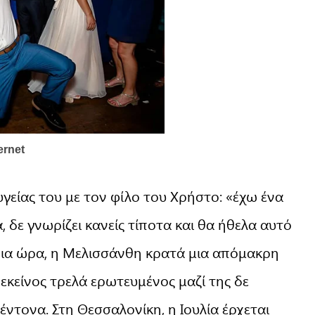
γείας του με τον φίλο του Χρήστο: «έχω ένα
 δε γνωρίζει κανείς τίποτα και θα ήθελα αυτό
ν ίδια ώρα, η Μελισσάνθη κρατά μια απόμακρη
εκείνος τρελά ερωτευμένος μαζί της δε
ντονα. Στη Θεσσαλονίκη, η Ιουλία έρχεται