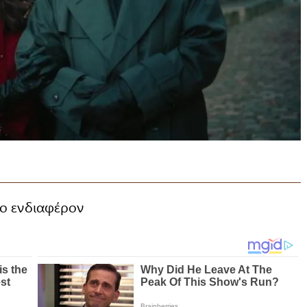
το ενδιαφέρον