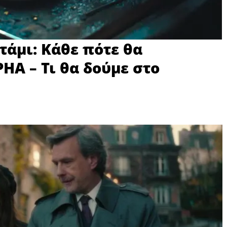
τάμι: Κάθε πότε θα
HA – Τι θα δούμε στο