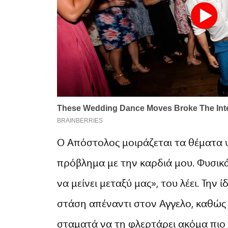
Ο Απόστολος μοιράζεται τα θέματα υ
πρόβλημα με την καρδιά μου. Φυσικά,
να μείνει μεταξύ μας», του λέει. Τη
στάση απέναντι στον Αγγελο, καθώς 
σταματά να τη φλερτάρει ακόμα πιο έ