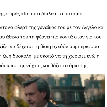
ης σειράς «Το σπίτι δίπλα στο ποτάμι»
ντονο φλερτ της γυναίκας του με τον Αγγελο και
που άθελα του τη φέρνει πιο κοντά στον γιό του
χίζει να δέχεται τη βίαιη σχεδόν συμπεριφορά
τη ζωή δύσκολη, με σκοπό να τη χωρίσει, ενώ η
όσωπο της νύχτας και βάζει τα όρια της.