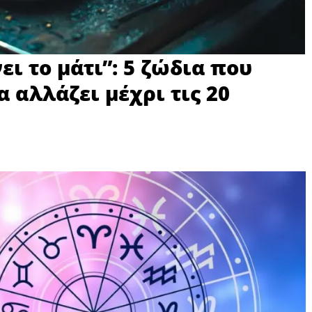
ει το μάτι”: 5 ζώδια που
α αλλάζει μέχρι τις 20