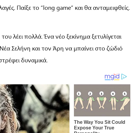
αγές. Παίξε το “long game” και θα ανταμειφθείς.
του λέει πολλά. Ένα νέο ξεκίνημα ξετυλίγεται
Νέα Σελήνη και τον Άρη να μπαίνει στο ζώδιό
ιστρέφει δυναμικά.