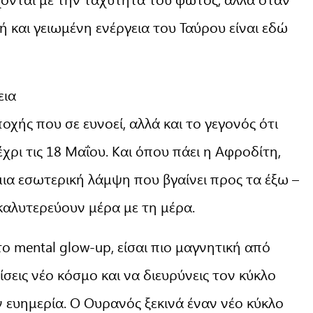
ή και γειωμένη ενέργεια του Ταύρου είναι εδώ
εια
οχής που σε ευνοεί, αλλά και το γεγονός ότι
χρι τις 18 Μαΐου. Και όπου πάει η Αφροδίτη,
μια εσωτερική λάμψη που βγαίνει προς τα έξω –
 καλυτερεύουν μέρα με τη μέρα.
ο mental glow-up, είσαι πιο μαγνητική από
ρίσεις νέο κόσμο και να διευρύνεις τον κύκλο
ν ευημερία. Ο Ουρανός ξεκινά έναν νέο κύκλο