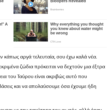
ν κάπως αργά τελευταία, σου έχω καλά νέα.
εκριμένα ζώδια πρόκειται να δεχτούν μια έξτρα
εια του Ταύρου είναι ακριβώς αυτό που
 βάσεις και να απολαύσουμε όσα έχουμε ήδη
ονται με την ταχύτητα του φωτός, αλλά όταν