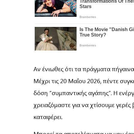
Αν ένιωθες ότι τα πράγματα πήγαινα
Μέχρι τις 20 Μαΐου 2026, πέντε συγκ
δόση “συμπαντικής αγάπης”. Η ενέργ
χρειαζόμαστε για να χτίσουμε γερές
καταφέρει.
Μπορεί τα αποτελέσματα να μην έρχ