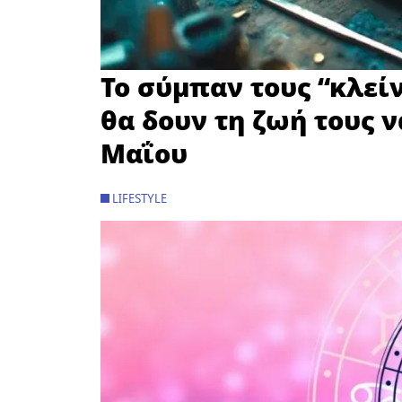
Το σύμπαν τους “κλείν
θα δουν τη ζωή τους ν
Μαΐου
LIFESTYLE