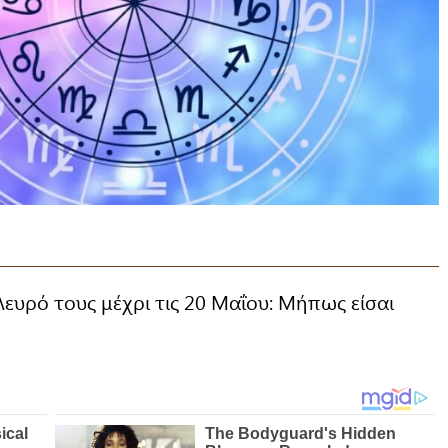
ευρό τους μέχρι τις 20 Μαΐου: Μήπως είσαι