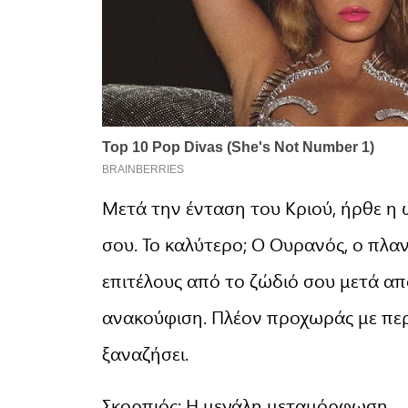
Μετά την ένταση του Κριού, ήρθε η
σου. Το καλύτερο; Ο Ουρανός, ο πλ
επιτέλους από το ζώδιό σου μετά από
ανακούφιση. Πλέον προχωράς με περι
ξαναζήσει.
Σκορπιός: Η μεγάλη μεταμόρφωση