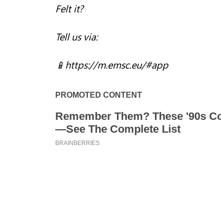
Felt it?
Tell us via:
📱https://m.emsc.eu/#app