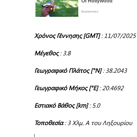
Χρόνος Γέννησης [GMT]
: 11/07/2025 
Μέγεθος
: 3.8
Γεωγραφικό Πλάτος [°N]
: 38.2043
Γεωγραφικό Μήκος [°E]
: 20.4692
Εστιακό Βάθος [km]
: 5.0
Τοποθεσία
: 3 Χλμ. Α του Ληξουρίου