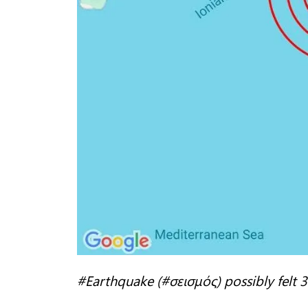
#Earthquake (#σεισμός) possibly felt 3