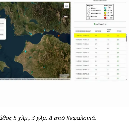
βάθος 5 χλμ., 3 χλμ. Δ από Κεφαλονιά.