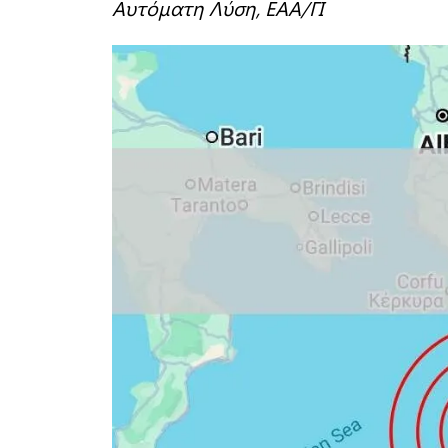
Αυτόματη Λύση, EAA/ΓΙ