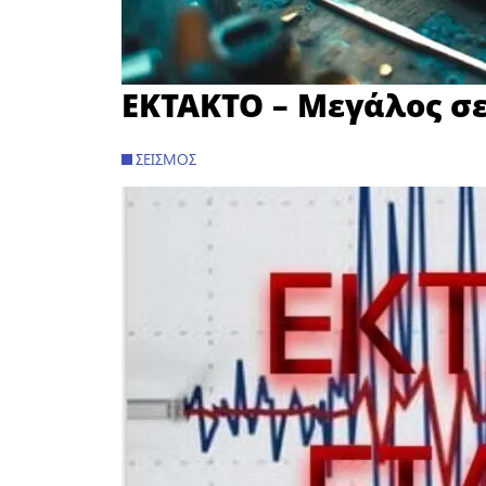
EKTAKTO – Μεγάλος σ
ΣΕΙΣΜΌΣ