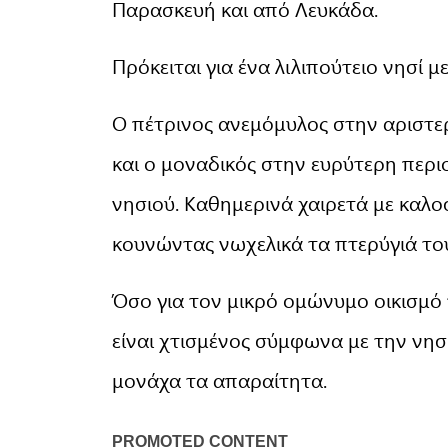
Παρασκευή και από Λευκάδα.
Πρόκειται για ένα λιλιπούτειο νησί μ
Ο πέτρινος ανεμόμυλος στην αριστερ
και ο μοναδικός στην ευρύτερη περι
νησιού. Καθημερινά χαιρετά με καλο
κουνώντας νωχελικά τα πτερύγιά το
Όσο για τον μικρό ομώνυμο οικισμό τ
είναι χτισμένος σύμφωνα με την νησ
μονάχα τα απαραίτητα.