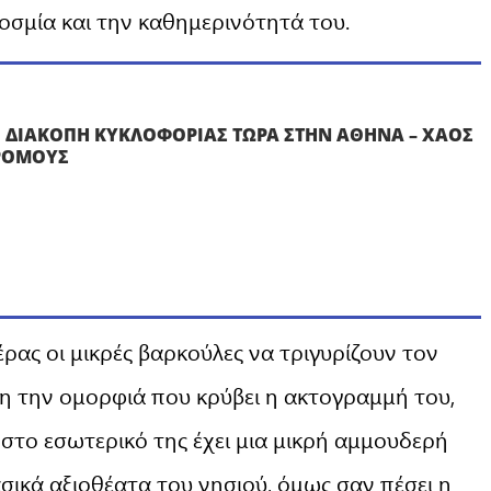
κοσμία και την καθημερινότητά του.
: ΔΙΑΚΟΠΗ ΚΥΚΛΟΦΟΡΙΑΣ ΤΩΡΑ ΣΤΗΝ ΑΘΗΝΑ – ΧΑΟΣ
ΡΟΜΟΥΣ
έρας οι μικρές βαρκούλες να τριγυρίζουν τον
 την ομορφιά που κρύβει η ακτογραμμή του,
στο εσωτερικό της έχει μια μικρή αμμουδερή
σικά αξιοθέατα του νησιού, όμως σαν πέσει η