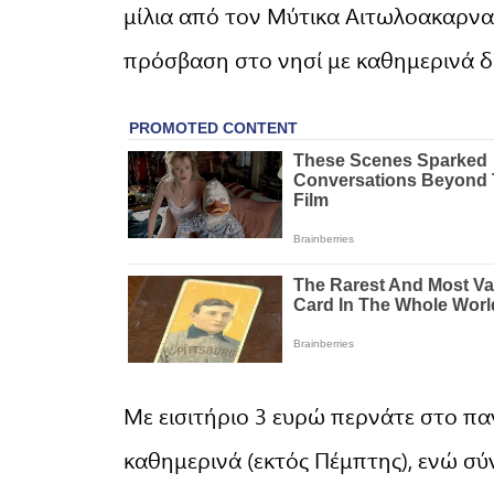
μίλια από τον Μύτικα Αιτωλοακαρναν
πρόσβαση στο νησί με καθημερινά δ
Με εισιτήριο 3 ευρώ περνάτε στο πα
καθημερινά (εκτός Πέμπτης), ενώ σ