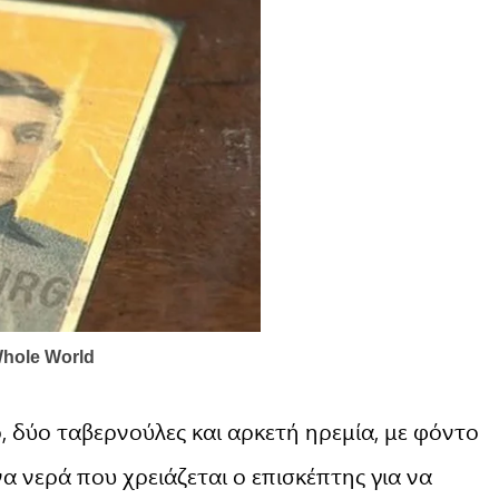
, δύο ταβερνούλες και αρκετή ηρεμία, με φόντο
 νερά που χρειάζεται ο επισκέπτης για να