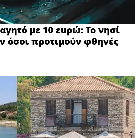
αγητό με 10 εuρώ: Το νησί
ν όσοι προτιμούν φθηνές