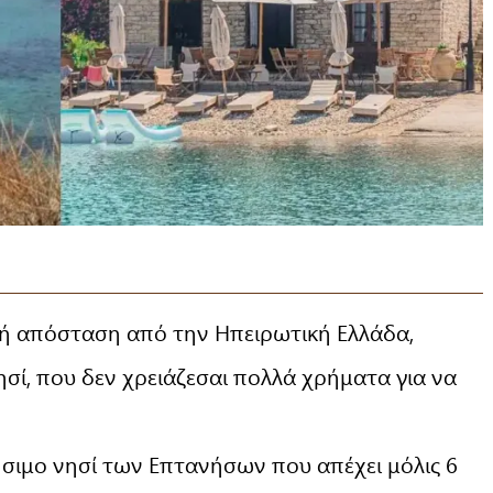
κρή απόσταση από την Ηπειρωτική Ελλάδα,
σί, που δεν χρειάζεσαι πολλά χρήματα για να
κήσιμο νησί των Επτανήσων που απέχει μόλις 6