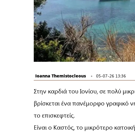
Ioanna Themistocleous
05-07-26 13:36
Στην καρδιά του Ιονίου, σε πολύ μι
βρίσκεται ένα πανέμορφο γραφικό νη
το επισκεφτείς.
Είναι ο Καστός, το μικρότερο κατοι