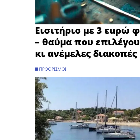
Εισιτήριο με 3 εuρώ φ
– θαύμα που επιλέγου
κι ανέμελες διακοπές
ΠΡΟΟΡΙΣΜΟΊ