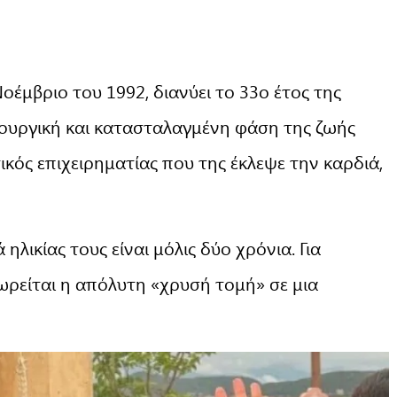
Νοέμβριο του 1992, διανύει το 33ο έτος της
μιουργική και κατασταλαγμένη φάση της ζωής
ικός επιχειρηματίας που της έκλεψε την καρδιά,
ηλικίας τους είναι μόλις δύο χρόνια. Για
ωρείται η απόλυτη «χρυσή τομή» σε μια