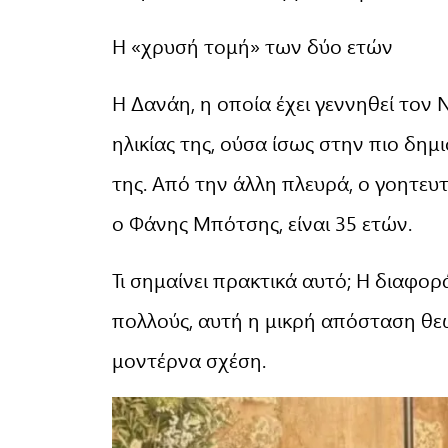
Η «χρυσή τομή» των δύο ετών
Η Δανάη, η οποία έχει γεννηθεί τον 
ηλικίας της, ούσα ίσως στην πιο δη
της. Από την άλλη πλευρά, ο γοητευτ
ο Φάνης Μπότσης, είναι 35 ετών.
Τι σημαίνει πρακτικά αυτό; Η διαφορά 
πολλούς, αυτή η μικρή απόσταση θε
μοντέρνα σχέση.