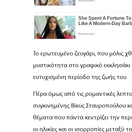
Το ερωτευμένο ζευγάρι, που μόλις χθ
μυστικότητα στο γραφικό εκκλησάκι 
ευτυχισμένη περίοδο της ζωής του
Πέρα όμως από τις ρομαντικές λεπτο
συγκινημένης Βίκυς Σταυροπούλου κ
θέματα που πάντα κεντρίζει την περι
οι ηλικίες και οι ισορροπίες μεταξύ το