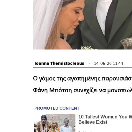
Ioanna Themistocleous
14-06-26 11:44
Ο γάμος της αγαπημένης παρουσιάστ
Φάνη Μπότση συνεχίζει να μονοπωλ