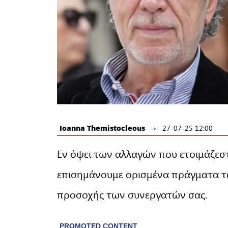
Ioanna Themistocleous
27-07-25 12:00
Εν όψει των αλλαγών που ετοιμάζεσ
επισημάνουμε ορισμένα πράγματα τα
προσοχής των συνεργατών σας.