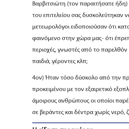
Βαρβιτσιώτη (τον παραιτήσατε ήδη) κ
του επιτελείου σας δυσκολεύτηκαν 
μετεωρολόγοι ειδοποιούσαν ότι κατ
φαινόμενο στην χώρα μας- ότι έπρε
περιοχές, γνωστές από το παρελθόν
παιδιά, γέροντες κλπ;
4ον) Ήταν τόσο δύσκολο από την πρώ
προκειμένου με τον εξαιρετικό εξοπλ
άμοιρους ανθρώπους οι οποίοι παρέμ
σε βεράντες και δέντρα χωρίς νερό, 