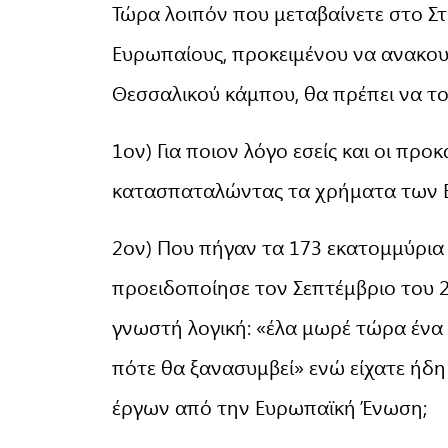
Τώρα λοιπόν που μεταβαίνετε στο Σ
Ευρωπαίους, προκειμένου να ανακου
Θεσσαλικού κάμπου, θα πρέπει να το
1ον) Για ποιον λόγο εσείς και οι προ
κατασπαταλώντας τα χρήματα των 
2ον) Που πήγαν τα 173 εκατομμύρια 
προειδοποίησε τον Σεπτέμβριο του 
γνωστή λογική: «έλα μωρέ τώρα ένα 
πότε θα ξανασυμβεί» ενώ είχατε ήδη 
έργων από την Ευρωπαϊκή Ένωση;