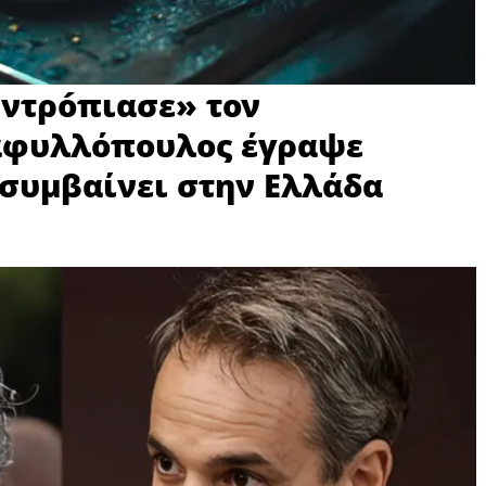
«ντρóπιασε» τον
αφυλλόπουλος έγραψε
 συμβαίνει στην Ελλάδα