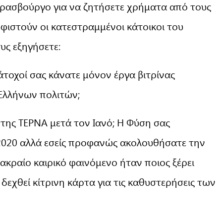
τρασβούργο για να ζητήσετε χρήματα από τους
φιστούν οι κατεστραμμένοι κάτοικοι του
υς εξηγήσετε:
κάτοχοί σας κάνατε μόνον έργα βιτρίνας
Ελλήνων πολιτών;
της ΤΕΡΝΑ μετά τoν Ιανό; Η Φύση σας
2020 αλλά εσείς προφανώς ακολουθήσατε την
ακραίο καιρικό φαινόμενο ήταν ποιος ξέρει
δεχθεί κίτρινη κάρτα για τις καθυστερήσεις των