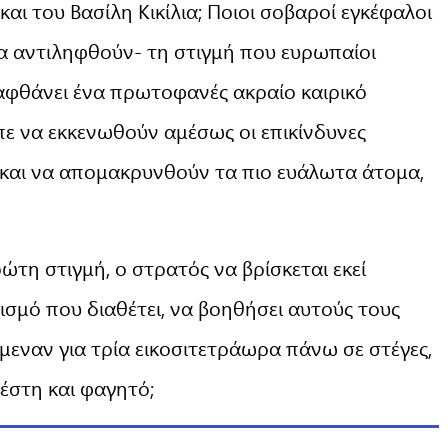
αι του Βασίλη Κικίλια; Ποιοι σοβαροί εγκέφαλοι
να αντιληφθούν- τη στιγμή που ευρωπαίοι
αφθάνει ένα πρωτοφανές ακραίο καιρικό
πε να εκκενωθούν αμέσως οι επικίνδυνες
 και να απομακρυνθούν τα πιο ευάλωτα άτομα,
τη στιγμή, ο στρατός να βρίσκεται εκεί
ισμό που διαθέτει, να βοηθήσει αυτούς τους
εναν για τρία εικοσιτετράωρα πάνω σε στέγες,
ζέστη και φαγητό;