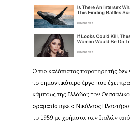
Ο πιο καλόπιστος παρατηρητής δεν θ
το σημαντικότερο έργο που έχει πρ
κάμπους της Ελλάδας τον Θεσσαλικό, 
οραματίστηκε ο Νικόλαος Πλαστήρας
το 1959 με χρήματα των Ιταλών από