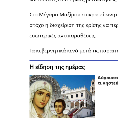
Στο Μέγαρο Μαξίμου επικρατεί κινητ
στόχο η διαχείριση της κρίσης να πε
εσωτερικές αντιπαραθέσεις.
Τα κυβερνητικά κενά μετά τις παραιτ
Η είδηση της ημέρας
Αύγουστο
τι νηστε