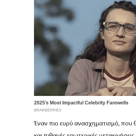
Έναν πιο ευρύ ανασχηματισμό, που θ
και πιθανές εσωτερικές μετακινήσεις.