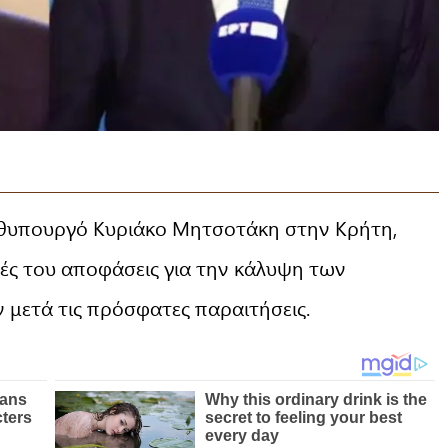
ωθυπουργό Κυριάκο Μητσοτάκη στην Κρήτη,
ικές του αποφάσεις για την κάλυψη των
μετά τις πρόσφατες παραιτήσεις.